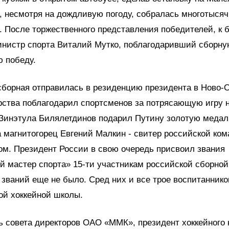
, несмотря на дождливую погоду, собралась многотыся
 После торжественного представления победителей, к
инистр спорта Виталий Мутко, поблагодаривший сборну
 победу.
сборная отправилась в резиденцию президента в Ново-О
рства поблагодарил спортсменов за потрясающую игру 
 Зинэтула Билялетдинов подарил Путину золотую медал
а магнитогорец Евгений Малкин - свитер российской ко
м. Президент России в свою очередь присвоил звания
 мастер спорта» 15-ти участникам российской сборной 
 званий еще не было. Сред них и все трое воспитаннико
ой хоккейной школы.
 совета директоров ОАО «ММК», президент хоккейного 