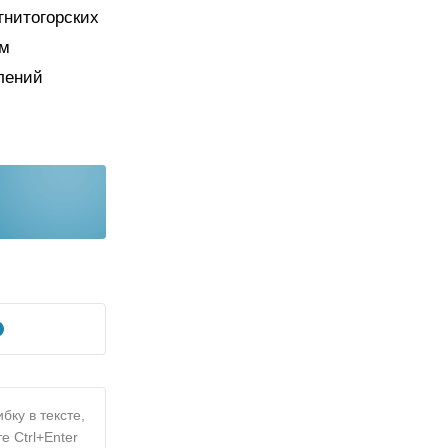
гнитогорских
ом
лений
бку в тексте,
е Ctrl+Enter