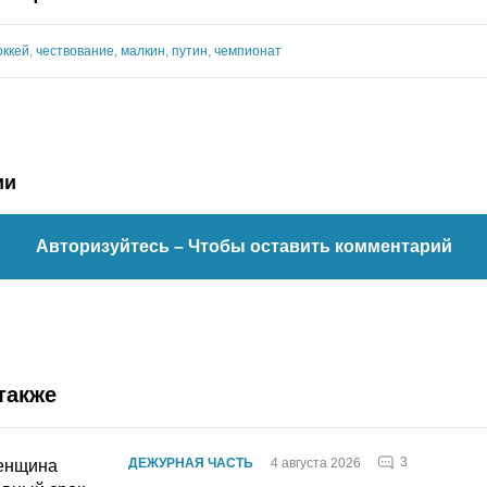
оккей
,
чествование
,
малкин
,
путин
,
чемпионат
ии
Авторизуйтесь
– Чтобы оставить комментарий
также
3
ДЕЖУРНАЯ ЧАСТЬ
4 августа 2026