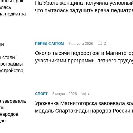
На Урале женщина получила условный 
что пыталась задушить врача-педиатр
2
ПЕРЕД ФАКТОМ
7 августа 2026
Около тысячи подростков в Магнитого
участниками программы летнего трудо
2
СПОРТ
2 августа 2026
Уроженка Магнитогорска завоевала з
медаль Спартакиады народов России 