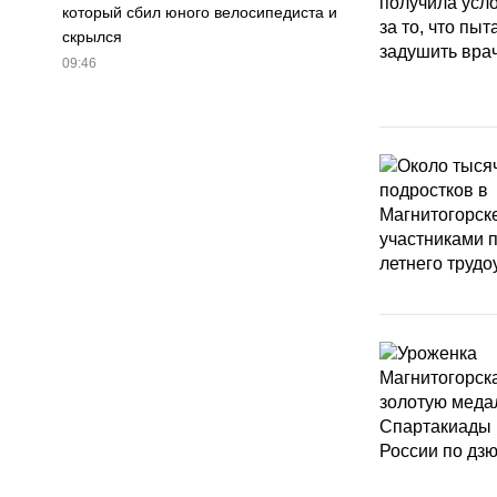
который сбил юного велосипедиста и
скрылся
09:46