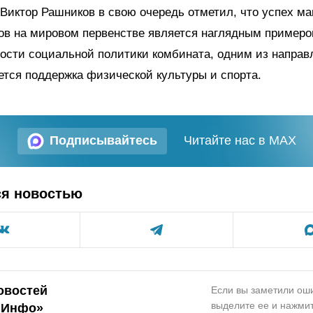
Виктор Рашников в свою очередь отметил, что успех ма
ов на мировом первенстве является наглядным пример
ости социальной политики комбината, одним из направ
ется поддержка физической культуры и спорта.
Подписывайтесь
Читайте нас в MAX
ся новостью
овостей
Если вы заметили оши
выделите ее и нажмит
.Инфо»