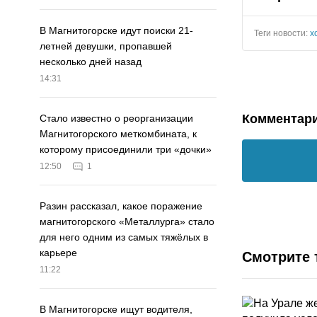
В Магнитогорске идут поиски 21-
Теги новости:
х
летней девушки, пропавшей
несколько дней назад
14:31
Комментар
Стало известно о реорганизации
Магнитогорского меткомбината, к
которому присоединили три «дочки»
12:50
1
Разин рассказал, какое поражение
магнитогорского «Металлурга» стало
для него одним из самых тяжёлых в
карьере
Смотрите 
11:22
В Магнитогорске ищут водителя,