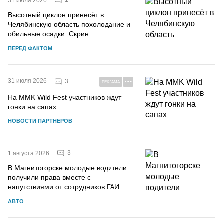
1
31 июля 2026
Высотный циклон принесёт в
Челябинскую область похолодание и
обильные осадки. Скрин
ПЕРЕД ФАКТОМ
31 июля 2026
3
РЕКЛАМА
На MMK Wild Fest участников ждут
гонки на сапах
НОВОСТИ ПАРТНЕРОВ
3
1 августа 2026
В Магнитогорске молодые водители
получили права вместе с
напутствиями от сотрудников ГАИ
АВТО