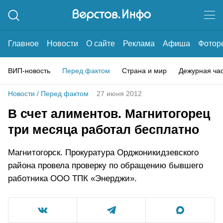
Главное
Новости
О сайте
Реклама
Афиша
Фотор
ВИП-новость
Перед фактом
Страна и мир
Дежурная ча
Новости
/
Перед фактом
27 июня 2012
В счет алиментов. Магнитогорец
три месяца работал бесплатно
Магнитогорск. Прокуратура Орджоникидзевского
района провела проверку по обращению бывшего
работника ООО ТПК «Энерджи».