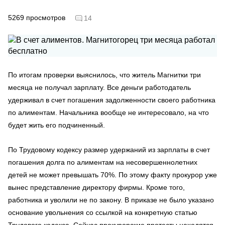
5269
просмотров
14
По итогам проверки выяснилось, что житель Магнитки три
месяца не получал зарплату. Все деньги работодатель
удерживал в счет погашения задолженности своего работника
по алиментам. Начальника вообще не интересовало, на что
будет жить его подчиненный.
По Трудовому кодексу размер удержаний из зарплаты в счет
погашения долга по алиментам на несовершеннолетних
детей не может превышать 70%. По этому факту прокурор уже
вынес представление директору фирмы. Кроме того,
работника и уволили не по закону. В приказе не было указано
основание увольнения со ссылкой на конкретную статью
Трудового кодекса. Сейчас прокурорские протесты находятся