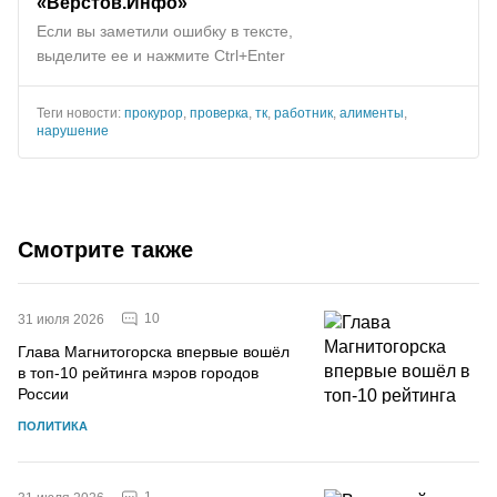
«Верстов.Инфо»
Если вы заметили ошибку в тексте,
выделите ее и нажмите Ctrl+Enter
Теги новости:
прокурор
,
проверка
,
тк
,
работник
,
алименты
,
нарушение
Смотрите также
10
31 июля 2026
Глава Магнитогорска впервые вошёл
в топ-10 рейтинга мэров городов
России
ПОЛИТИКА