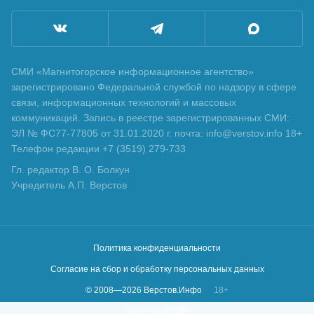
СМИ «Магнитогорское информационное агентство»
зарегистрировано Федеральной службой по надзору в сфере
связи, информационных технологий и массовых
коммуникаций. Запись в реестре зарегистрированных СМИ:
ЭЛ № ФС77-77805 от 31.01.2020 г. почта: info@verstov.info 18+
Телефон редакции +7 (3519) 279-733
Гл. редактор В. О. Болкун
Учредитель А.П. Верстов
Политика конфиденциальности
Согласие на сбор и обработку персональных данных
© 2008—
2026
Верстов.Инфо
18+
Сделано в
KLBR