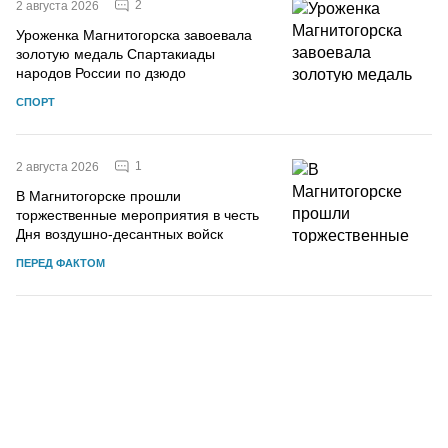
2
2 августа 2026
Уроженка Магнитогорска завоевала
золотую медаль Спартакиады
народов России по дзюдо
СПОРТ
1
2 августа 2026
В Магнитогорске прошли
торжественные мероприятия в честь
Дня воздушно-десантных войск
ПЕРЕД ФАКТОМ