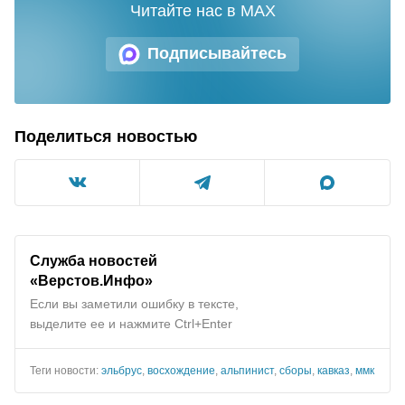
Читайте нас в MAX
Подписывайтесь
Поделиться новостью
Служба новостей
«Верстов.Инфо»
Если вы заметили ошибку в тексте,
выделите ее и нажмите Ctrl+Enter
Теги новости:
эльбрус
,
восхождение
,
альпинист
,
сборы
,
кавказ
,
ммк