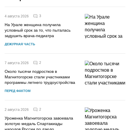
3
4 августа 2026
На Урале женщина получила
условный срок за то, что пыталась
задушить врача-педиатра
ДЕЖУРНАЯ ЧАСТЬ
2
7 августа 2026
Около тысячи подростков в
Магнитогорске стали участниками
программы летнего трудоустройства
ПЕРЕД ФАКТОМ
2
2 августа 2026
Уроженка Магнитогорска завоевала
золотую медаль Спартакиады
народов России по дзюдо