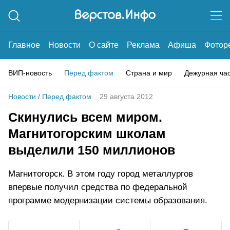
Главное
Новости
О сайте
Реклама
Афиша
Фотор
ВИП-новость
Перед фактом
Страна и мир
Дежурная ча
Новости
/
Перед фактом
29 августа 2012
Скинулись всем миром.
Магнитогорским школам
выделили 150 миллионов
Магнитогорск. В этом году город металлургов
впервые получил средства по федеральной
программе модернизации системы образования.