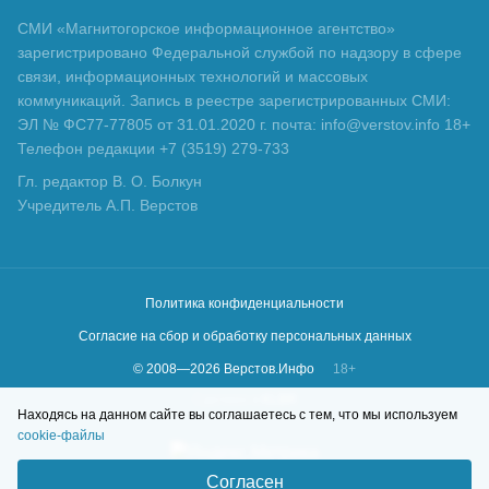
СМИ «Магнитогорское информационное агентство»
зарегистрировано Федеральной службой по надзору в сфере
связи, информационных технологий и массовых
коммуникаций. Запись в реестре зарегистрированных СМИ:
ЭЛ № ФС77-77805 от 31.01.2020 г. почта: info@verstov.info 18+
Телефон редакции +7 (3519) 279-733
Гл. редактор В. О. Болкун
Учредитель А.П. Верстов
Политика конфиденциальности
Согласие на сбор и обработку персональных данных
© 2008—
2026
Верстов.Инфо
18+
Сделано в
KLBR
Находясь на данном сайте вы соглашаетесь с тем, что мы используем
cookie-файлы
Согласен