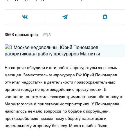
6568
просмотров
8
На встрече обсудили итоги работы прокуратуры за восемь
месяцев. Заместитель генпрокурора РФ Юрий Пономарев
отметил недостатки в деятельности правоохранительных
органов города по противодействию преступности. В
частности, он отметил сложную криминогенную обстановку в
Магнитогорске и прилегающих территориях. У Пономарева
накопилось немало вопросов по борьбе с коррупцией,
противодействию незаконному обороту наркотиков и
нелегальному игорному бизнесу. Много ошибок было