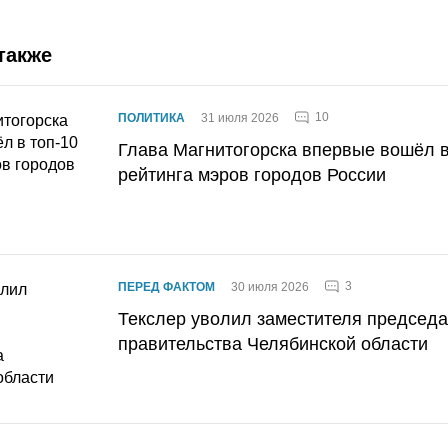
также
10
ПОЛИТИКА
31 июля 2026
Глава Магнитогорска впервые вошёл в
рейтинга мэров городов России
3
ПЕРЕД ФАКТОМ
30 июля 2026
Текслер уволил заместителя председ
правительства Челябинской области