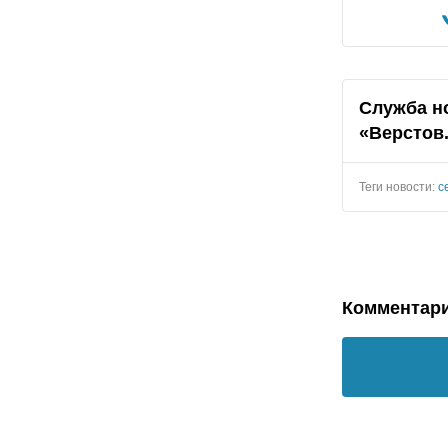
Служба н
«Верстов
Теги новости:
с
Комментар