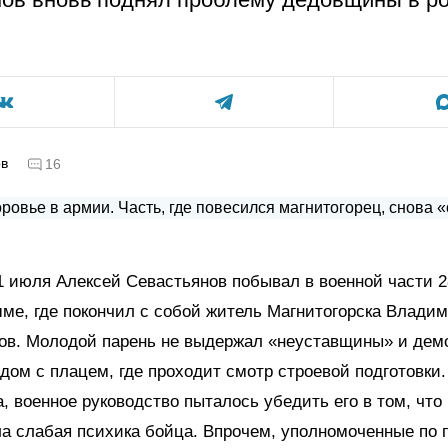
ов
16
 июля Алексей Севастьянов побывал в военной части 2
е, где покончил с собой житель Магнитогорска Влади
ов. Молодой парень не выдержал «неуставщины» и дем
дом с плацем, где проходит смотр строевой подготовки
, военное руководство пыталось убедить его в том, что
а слабая психика бойца. Впрочем, уполномоченные по 