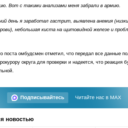
ю. Вот с такими анализами меня забрали в армию.
ий день я заработал гастрит, выявлена анемия (низк
крови), небольшая киста на щитовидной железе и проб
го поста омбудсмен отметил, что передал все данные п
рокурору округа для проверки и надеется, что реакция б
льной.
Подписывайтесь
Читайте нас в MAX
ся новостью