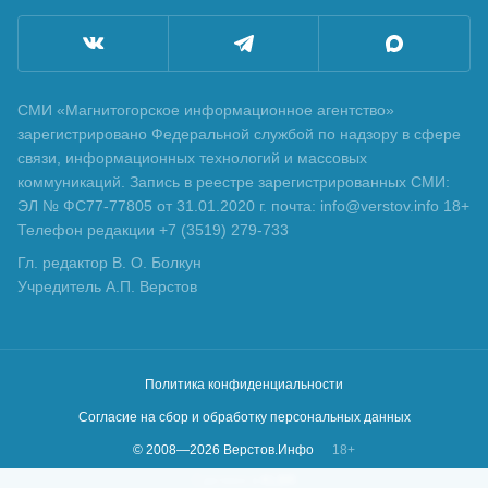
СМИ «Магнитогорское информационное агентство»
зарегистрировано Федеральной службой по надзору в сфере
связи, информационных технологий и массовых
коммуникаций. Запись в реестре зарегистрированных СМИ:
ЭЛ № ФС77-77805 от 31.01.2020 г. почта: info@verstov.info 18+
Телефон редакции +7 (3519) 279-733
Гл. редактор В. О. Болкун
Учредитель А.П. Верстов
Политика конфиденциальности
Согласие на сбор и обработку персональных данных
© 2008—
2026
Верстов.Инфо
18+
Сделано в
KLBR