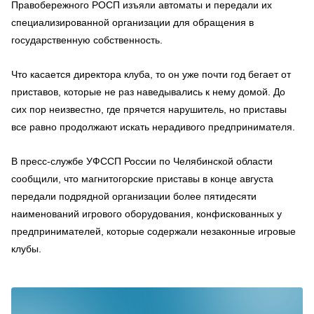
Правобережного РОСП изъяли автоматы и передали их
специализированной организации для обращения в
государственную собственность.
Что касается директора клуба, то он уже почти год бегает от
приставов, которые не раз наведывались к нему домой. До
сих пор неизвестно, где прячется нарушитель, но приставы
все равно продолжают искать нерадивого предпринимателя.
В пресс-службе УФССП России по Челябинской области
сообщили, что магнитогорские приставы в конце августа
передали подрядной организации более пятидесяти
наименований игрового оборудования, конфискованных у
предпринимателей, которые содержали незаконные игровые
клубы.