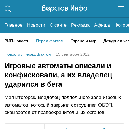
Главное
Новости
О сайте
Реклама
Афиша
Фотор
ВИП-новость
Перед фактом
Страна и мир
Дежурная ча
Новости
/
Перед фактом
19 сентября 2012
Игровые автоматы описали и
конфисковали, а их владелец
ударился в бега
Магнитогорск. Владелец подпольного зала игровых
автоматов, который закрыли сотрудники ОБЭП,
скрывается от правоохранительных органов.