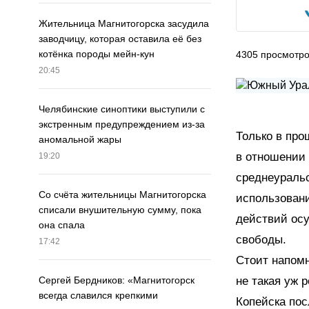
Жительница Магнитогорска засудила
заводчицу, которая оставила её без
котёнка породы мейн-кун
4305
просмотр
20:45
Челябинские синоптики выступили с
экстренным предупреждением из-за
Только в про
аномальной жары
в отношении 
19:20
среднеураль
Со счёта жительницы Магнитогорска
использован
списали внушительную сумму, пока
действий осу
она спала
свободы.
17:42
Стоит напомн
не такая уж 
Сергей Бердников: «Магнитогорск
всегда славился крепкими
Копейска пос