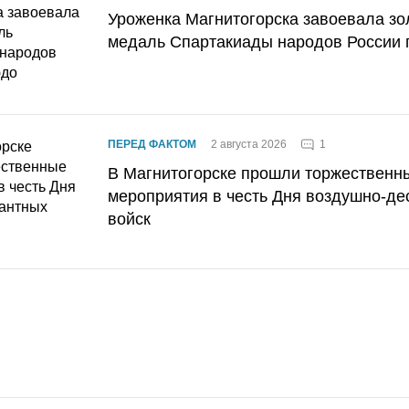
Уроженка Магнитогорска завоевала з
медаль Спартакиады народов России 
1
ПЕРЕД ФАКТОМ
2 августа 2026
В Магнитогорске прошли торжественн
мероприятия в честь Дня воздушно-де
войск