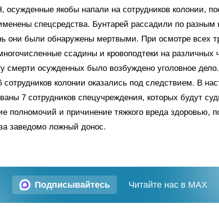
 осужденные якобы напали на сотрудников колонии, пос
менены спецсредства. Бунтарей рассадили по разным 
нь они были обнаружены мертвыми. При осмотре всех т
ногочисленные ссадины и кровоподтеки на различных ч
у смерти осужденных было возбуждено уголовное дело.
6 сотрудников колонии оказались под следствием. В на
ваны 7 сотрудников спецучреждения, которых будут суд
е полномочий и причинение тяжкого вреда здоровью, 
 за заведомо ложный донос.
Подписывайтесь
Читайте нас в MAX