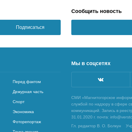
Сообщить новость
Подписаться
Мы в соцсетях
Перед фактом
Дежурная часть
СМИ «Магнитогорское информа
Спорт
службой по надзору в сфере с
коммуникаций. Запись в реес
Экономика
31.01.2020 г. почта: info@vers
Фоторепортаж
Гл. редактор В. О. Болкун
Уч
Точка зрения