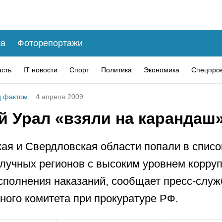
а
Фоторепортажи
асть
IT новости
Спорт
Политика
Экономика
Спецпро
 фактом
4 апреля 2009
 Урал «взяли на карандаш
ая и Свердловская области попали в списо
лучных регионов с высоким уровнем корруп
сполнения наказаний, сообщает пресс-служ
ного комитета при прокуратуре РФ.