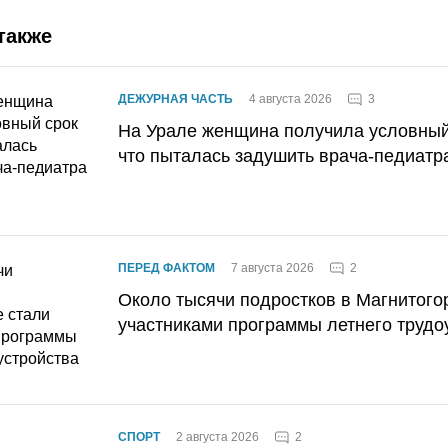
также
3
ДЕЖУРНАЯ ЧАСТЬ
4 августа 2026
На Урале женщина получила условный 
что пыталась задушить врача-педиатр
2
ПЕРЕД ФАКТОМ
7 августа 2026
Около тысячи подростков в Магнитого
участниками программы летнего трудо
2
СПОРТ
2 августа 2026