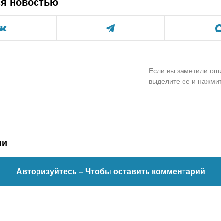
ся новостью
Если вы заметили оши
выделите ее и нажмит
ии
Авторизуйтесь
– Чтобы оставить комментарий