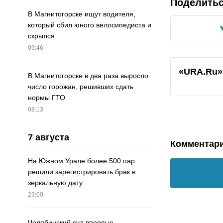
Поделить
В Магнитогорске ищут водителя,
который сбил юного велосипедиста и
скрылся
09:46
«URA.Ru»
В Магнитогорске в два раза выросло
число горожан, решивших сдать
нормы ГТО
08:13
7 августа
Комментар
На Южном Урале более 500 пар
решили зарегистрировать брак в
зеркальную дату
23:00
Челябинский суд впервые