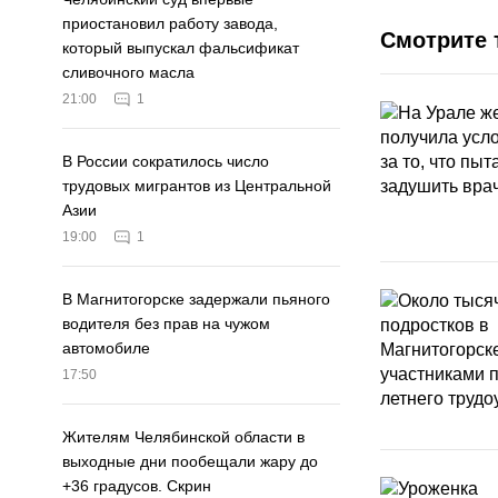
приостановил работу завода,
Смотрите 
который выпускал фальсификат
сливочного масла
21:00
1
В России сократилось число
трудовых мигрантов из Центральной
Азии
19:00
1
В Магнитогорске задержали пьяного
водителя без прав на чужом
автомобиле
17:50
Жителям Челябинской области в
выходные дни пообещали жару до
+36 градусов. Скрин