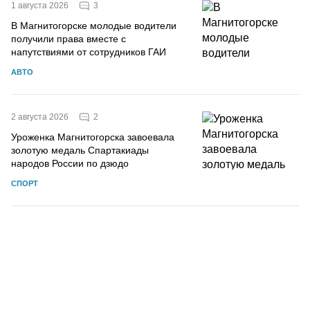
3
1 августа 2026
В Магнитогорске молодые водители
получили права вместе с
напутствиями от сотрудников ГАИ
АВТО
2
2 августа 2026
Уроженка Магнитогорска завоевала
золотую медаль Спартакиады
народов России по дзюдо
СПОРТ