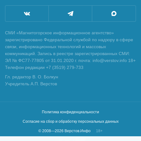
СМИ «Магнитогорское информационное агентство»
зарегистрировано Федеральной службой по надзору в сфере
связи, информационных технологий и массовых
коммуникаций. Запись в реестре зарегистрированных СМИ:
ЭЛ № ФС77-77805 от 31.01.2020 г. почта: info@verstov.info 18+
Телефон редакции +7 (3519) 279-733
Гл. редактор В. О. Болкун
Учредитель А.П. Верстов
Политика конфиденциальности
Согласие на сбор и обработку персональных данных
© 2008—
2026
Верстов.Инфо
18+
Сделано в
KLBR