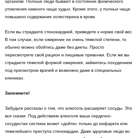
организм. Полные люди бывают в состоянии физического
утомления намного чаще худых. Кроме этого, у полных чаще
повышено содержание холестерина в крови.
Если вы страдаете стенокардией, приведите к норме свой вес.
В том случае, если ожирение не очень тяжелой степени, то
обычно можно обойтись даже без диеты. Просто
пересмотрите свой рацион и пищевые привычки. Если же вы
страдаете тяжелой формой ожирения, займитесь похудением
под присмотром врачей и возможно даже в специальных
клиниках.
Запомните!
Забудьте рассказы о том, что алкоголь расширяет сосуды. Это
все сказки. Под действием алкоголя ваша сердечно-
сосудистая система может «дойти» только до инфаркта или
тяжелейшего приступа стенокардии. Даже здоровые люди во