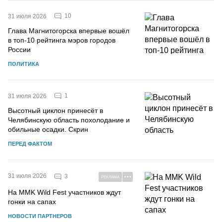
10
31 июля 2026
Глава Магнитогорска впервые вошёл
в топ-10 рейтинга мэров городов
России
ПОЛИТИКА
1
31 июля 2026
Высотный циклон принесёт в
Челябинскую область похолодание и
обильные осадки. Скрин
ПЕРЕД ФАКТОМ
31 июля 2026
3
РЕКЛАМА
На MMK Wild Fest участников ждут
гонки на сапах
НОВОСТИ ПАРТНЕРОВ