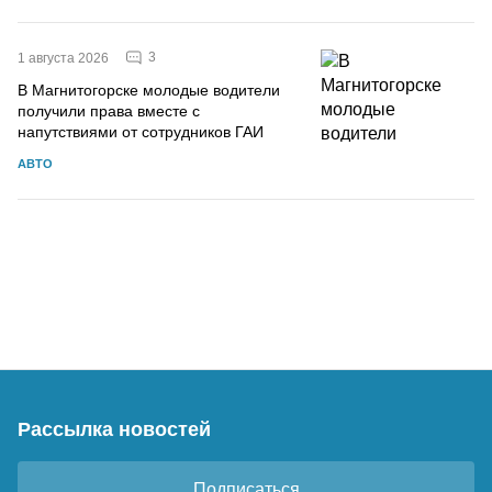
3
1 августа 2026
В Магнитогорске молодые водители
получили права вместе с
напутствиями от сотрудников ГАИ
АВТО
Рассылка новостей
Подписаться