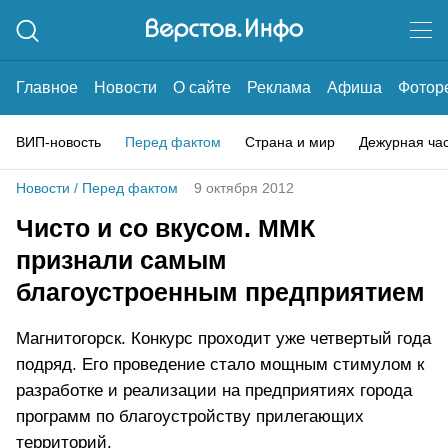
Главное
Новости
О сайте
Реклама
Афиша
Фотор
ВИП-новость
Перед фактом
Страна и мир
Дежурная ча
Новости
/
Перед фактом
9 октября 2012
Чисто и со вкусом. ММК
признали самым
благоустроенным предприятием
Магнитогорск. Конкурс проходит уже четвертый года
подряд. Его проведение стало мощным стимулом к
разработке и реализации на предприятиях города
программ по благоустройству прилегающих
территорий.