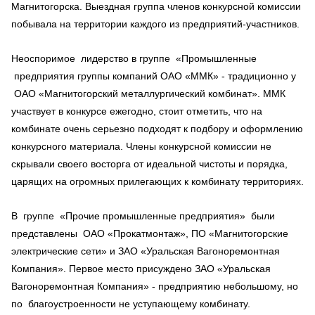
Магнитогорска. Выездная группа членов конкурсной комиссии
побывала на территории каждого из предприятий-участников.
Неоспоримое лидерство в группе «Промышленные
предприятия группы компаний ОАО «ММК» - традиционно у
ОАО «Магнитогорский металлургический комбинат». ММК
участвует в конкурсе ежегодно, стоит отметить, что на
комбинате очень серьезно подходят к подбору и оформлению
конкурсного материала. Члены конкурсной комиссии не
скрывали своего восторга от идеальной чистоты и порядка,
царящих на огромных прилегающих к комбинату территориях.
В группе «Прочие промышленные предприятия» были
представлены ОАО «Прокатмонтаж», ПО «Магнитогорские
электрические сети» и ЗАО «Уральская Вагоноремонтная
Компания». Первое место присуждено ЗАО «Уральская
Вагоноремонтная Компания» - предприятию небольшому, но
по благоустроенности не уступающему комбинату.