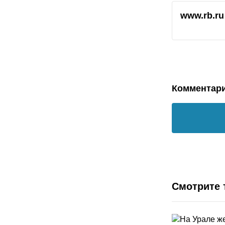
www.rb.ru
Комментар
Смотрите 