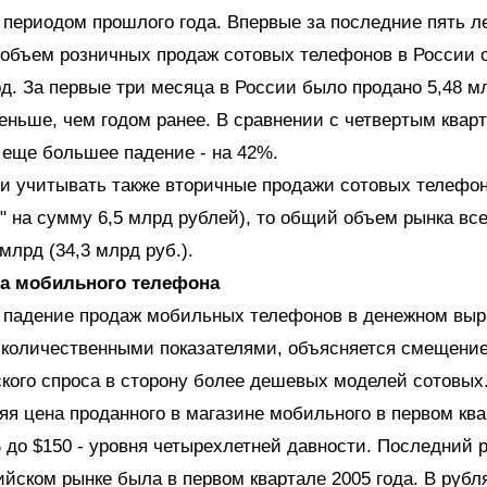
периодом прошлого года. Впервые за последние пять л
объем розничных продаж сотовых телефонов в России 
д. За первые три месяца в России было продано 5,48 м
еньше, чем годом ранее. В сравнении с четвертым квар
еще большее падение - на 42%.
и учитывать также вторичные продажи сотовых телефон
б" на сумму 6,5 млрд рублей), то общий объем рынка вс
млрд (34,3 млрд руб.).
а мобильного телефона
е падение продаж мобильных телефонов в денежном выр
 количественными показателями, объясняется смещени
кого спроса в сторону более дешевых моделей сотовых
няя цена проданного в магазине мобильного в первом ква
 до $150 - уровня четырехлетней давности. Последний р
ийском рынке была в первом квартале 2005 года. В рубл