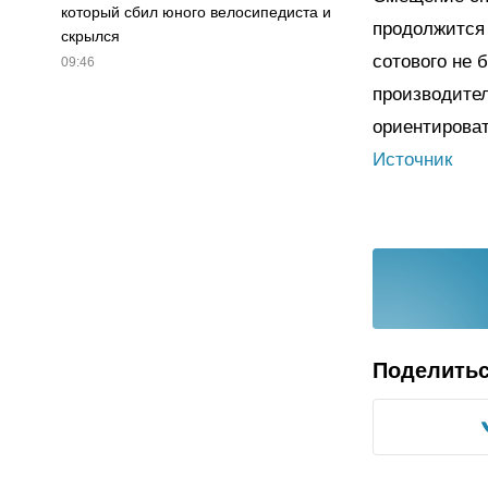
который сбил юного велосипедиста и
продолжится 
скрылся
сотового не 
09:46
производите
ориентироват
Источник
Поделить