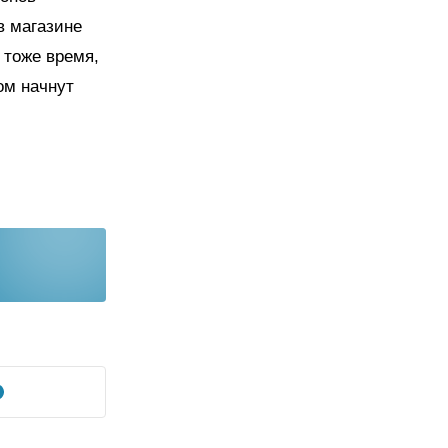
в магазине
 тоже время,
ом начнут