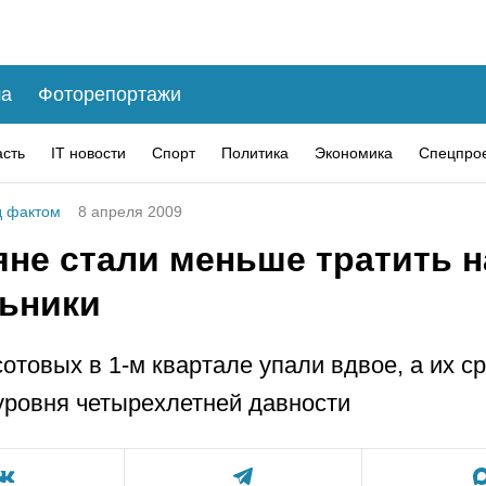
а
Фоторепортажи
асть
IT новости
Спорт
Политика
Экономика
Спецпро
 фактом
8 апреля 2009
яне стали меньше тратить н
ьники
отовых в 1-м квартале упали вдвое, а их с
 уровня четырехлетней давности