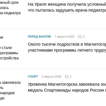
На Урале женщина получила условный 
что пыталась задушить врача-педиатр
2
ПЕРЕД ФАКТОМ
7 августа 2026
Около тысячи подростков в Магнитого
участниками программы летнего трудо
2
СПОРТ
2 августа 2026
Уроженка Магнитогорска завоевала з
медаль Спартакиады народов России 