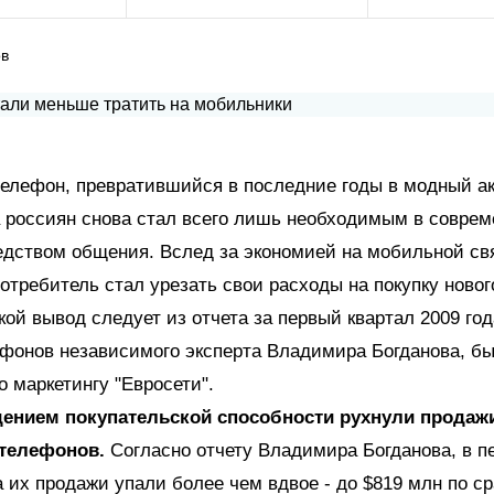
ов
елефон, превратившийся в последние годы в модный ак
 россиян снова стал всего лишь необходимым в совре
дством общения. Вслед за экономией на мобильной св
отребитель стал урезать свои расходы на покупку новог
кой вывод следует из отчета за первый квартал 2009 год
фонов независимого эксперта Владимира Богданова, б
о маркетингу "Евросети".
дением покупательской способности рухнули продаж
телефонов.
Согласно отчету Владимира Богданова, в п
а их продажи упали более чем вдвое - до $819 млн по с