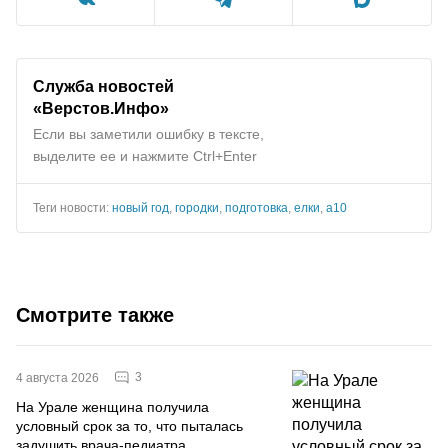
Служба новостей
«Верстов.Инфо»
Если вы заметили ошибку в тексте,
выделите ее и нажмите Ctrl+Enter
Теги новости:
новый год
,
городки
,
подготовка
,
елки
,
а10
Смотрите также
3
4 августа 2026
На Урале женщина получила
условный срок за то, что пыталась
задушить врача-педиатра