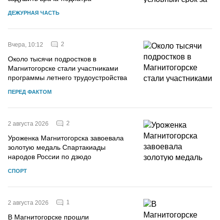
ДЕЖУРНАЯ ЧАСТЬ
2
Вчера, 10:12
Около тысячи подростков в
Магнитогорске стали участниками
программы летнего трудоустройства
ПЕРЕД ФАКТОМ
2
2 августа 2026
Уроженка Магнитогорска завоевала
золотую медаль Спартакиады
народов России по дзюдо
СПОРТ
1
2 августа 2026
В Магнитогорске прошли