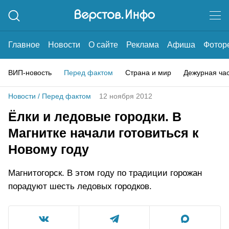
Главное
Новости
О сайте
Реклама
Афиша
Фотор
ВИП-новость
Перед фактом
Страна и мир
Дежурная ча
Новости
/
Перед фактом
12 ноября 2012
Ёлки и ледовые городки. В
Магнитке начали готовиться к
Новому году
Магнитогорск. В этом году по традиции горожан
порадуют шесть ледовых городков.