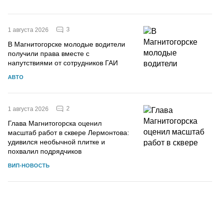
3
1 августа 2026
В Магнитогорске молодые водители
получили права вместе с
напутствиями от сотрудников ГАИ
АВТО
2
1 августа 2026
Глава Магнитогорска оценил
масштаб работ в сквере Лермонтова:
удивился необычной плитке и
похвалил подрядчиков
ВИП-НОВОСТЬ