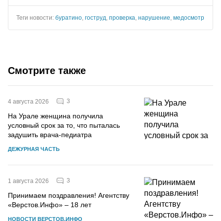
Теги новости:
буратино
,
гоструд
,
проверка
,
нарушение
,
медосмотр
Смотрите также
3
4 августа 2026
На Урале женщина получила
условный срок за то, что пыталась
задушить врача-педиатра
ДЕЖУРНАЯ ЧАСТЬ
3
1 августа 2026
Принимаем поздравления! Агентству
«Верстов.Инфо» – 18 лет
НОВОСТИ ВЕРСТОВ.ИНФО