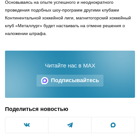
Основываясь на опыте успешного и неоднократного
проведения подобных шоу-программ другими клубами
Континентальной хоккейной лиги, магнитогорский хоккейный
клуб «Металлург» будет настаивать на отмене решения о
наложении штрафа.
Читайте нас в MAX
Подписывайтесь
Поделиться новостью