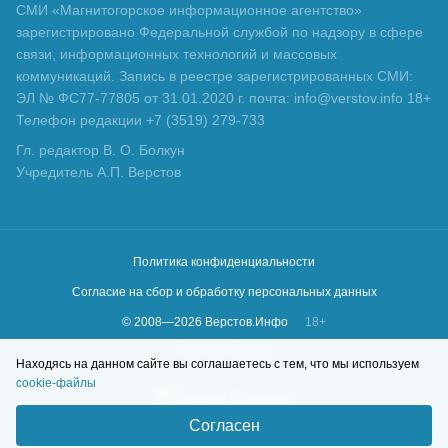
СМИ «Магнитогорское информационное агентство»
зарегистрировано Федеральной службой по надзору в сфере
связи, информационных технологий и массовых
коммуникаций. Запись в реестре зарегистрированных СМИ:
ЭЛ № ФС77-77805 от 31.01.2020 г. почта: info@verstov.info 18+
Телефон редакции +7 (3519) 279-733
Гл. редактор В. О. Болкун
Учредитель А.П. Верстов
Политика конфиденциальности
Согласие на сбор и обработку персональных данных
© 2008—
2026
Верстов.Инфо
18+
Сделано в
KLBR
Находясь на данном сайте вы соглашаетесь с тем, что мы используем
cookie-файлы
Согласен