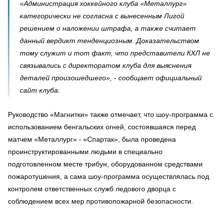
«Администрация хоккейного клуба «Металлург»
категорически не согласна с вынесенным Лигой
решением о наложении штрафа, а также считает
данный вердикт тенденциозным. Доказательством
тому служит и тот факт, что представители КХЛ не
связывались с директоратом клуба для выяснения
деталей произошедшего», - сообщает официальный
сайт клуба.
Руководство «Магнитки» также отмечает, что шоу-программа с
использованием бенгальских огней, состоявшаяся перед
матчем «Металлург» - «Спартак», была проведена
проинструктированными людьми в специально
подготовленном месте трибун, оборудованном средствами
пожаротушения, а сама шоу-программа осуществлялась под
контролем ответственных служб ледового дворца с
соблюдением всех мер противопожарной безопасности.