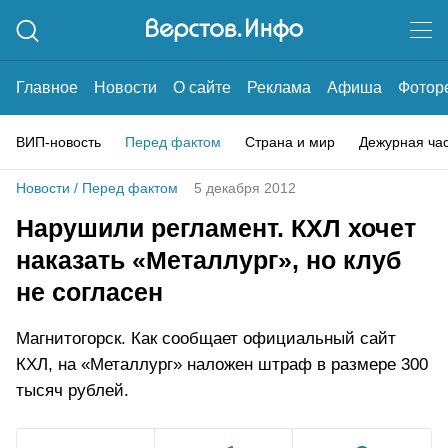
Главное
Новости
О сайте
Реклама
Афиша
Фотор
ВИП-новость
Перед фактом
Страна и мир
Дежурная ча
Новости
/
Перед фактом
5 декабря 2012
Нарушили регламент. КХЛ хочет
наказать «Металлург», но клуб
не согласен
Магнитогорск. Как сообщает официальный сайт
КХЛ, на «Металлург» наложен штраф в размере 300
тысяч рублей.