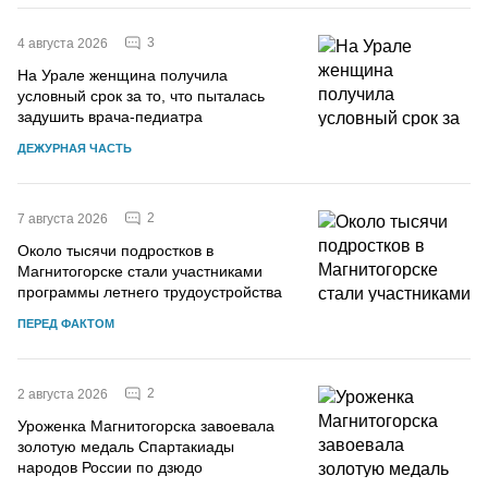
3
4 августа 2026
На Урале женщина получила
условный срок за то, что пыталась
задушить врача-педиатра
ДЕЖУРНАЯ ЧАСТЬ
2
7 августа 2026
Около тысячи подростков в
Магнитогорске стали участниками
программы летнего трудоустройства
ПЕРЕД ФАКТОМ
2
2 августа 2026
Уроженка Магнитогорска завоевала
золотую медаль Спартакиады
народов России по дзюдо