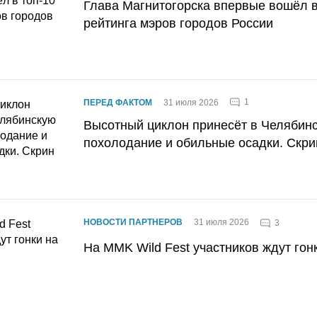
Глава Магнитогорска впервые вошёл в
рейтинга мэров городов России
1
ПЕРЕД ФАКТОМ
31 июля 2026
Высотный циклон принесёт в Челябин
похолодание и обильные осадки. Скри
НОВОСТИ ПАРТНЕРОВ
31 июля 2026
3
На MMK Wild Fest участников ждут гон