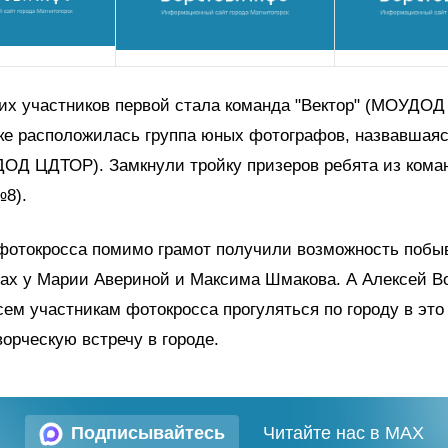
их участников первой стала команда "Вектор" (МОУДОД
чке расположилась группа юных фотографов, назвавшая
Д ЦДТОР). Замкнули тройку призеров ребята из коман
8).
фотокросса помимо грамот получили возможность побы
сах у Марии Авериной и Максима Шмакова. А Алексей В
ем участникам фотокросса прогуляться по городу в это
ворческую встречу в городе.
Подписывайтесь
Читайте нас в MAX