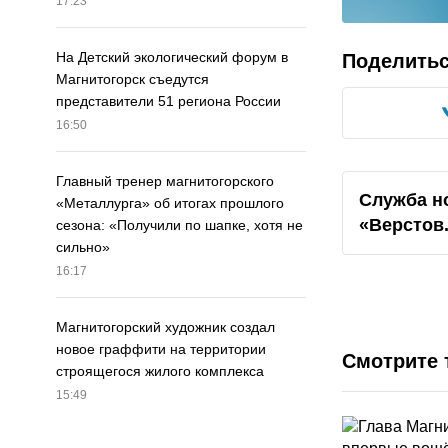
17:23
На Детский экологический форум в
Поделить
Магнитогорск съедутся
представители 51 региона России
16:50
Главный тренер магнитогорского
Служба н
«Металлурга» об итогах прошлого
«Верстов
сезона: «Получили по шапке, хотя не
сильно»
16:17
Магнитогорский художник создал
новое граффити на территории
Смотрите 
строящегося жилого комплекса
15:49