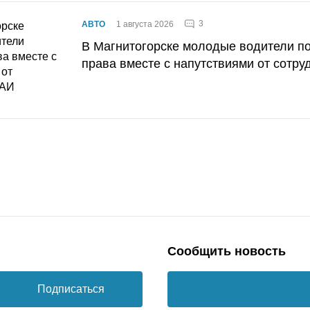
3
АВТО
1 августа 2026
В Магнитогорске молодые водители п
права вместе с напутствиями от сотру
Сообщить новость
Подписаться