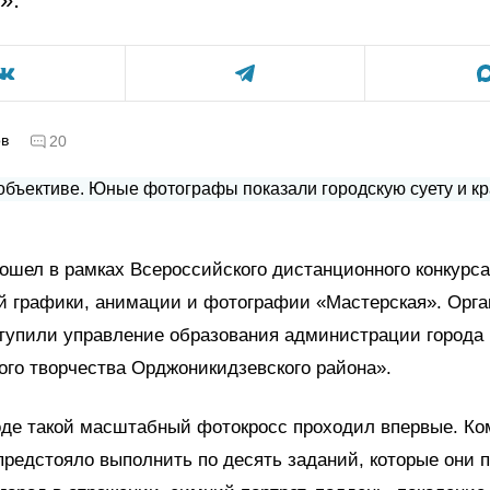
ов
20
ошел в рамках Всероссийского дистанционного конкурса
й графики, анимации и фотографии «Мастерская». Орг
ступили управление образования администрации город
ого творчества Орджоникидзевского района».
оде такой масштабный фотокросс проходил впервые. К
редстояло выполнить по десять заданий, которые они 