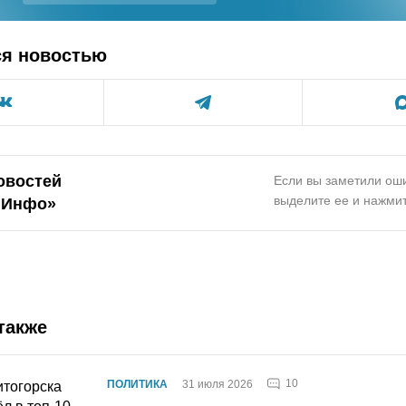
ся новостью
овостей
Если вы заметили оши
выделите ее и нажмит
.Инфо»
также
10
ПОЛИТИКА
31 июля 2026