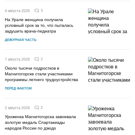
3
4 августа 2026
На Урале женщина получила
условный срок за то, что пыталась
задушить врача-педиатра
ДЕЖУРНАЯ ЧАСТЬ
2
7 августа 2026
Около тысячи подростков в
Магнитогорске стали участниками
программы летнего трудоустройства
ПЕРЕД ФАКТОМ
2
2 августа 2026
Уроженка Магнитогорска завоевала
золотую медаль Спартакиады
народов России по дзюдо