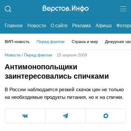
Главное
Новости
О сайте
Реклама
Афиша
Фотор
ВИП-новость
Перед фактом
Страна и мир
Дежурная ча
Новости
/
Перед фактом
15 апреля 2009
Антимонопольщики
заинтересовались спичками
В России наблюдается резкий скачок цен не только
на необходимые продукты питания, но и на спички.