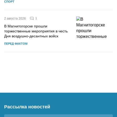
СПОРТ
1
2 августа 2026
В Магнитогорске прошли
торжественные мероприятия в честь
Дня воздушно-десантных войск
ПЕРЕД ФАКТОМ
Рассылка новостей