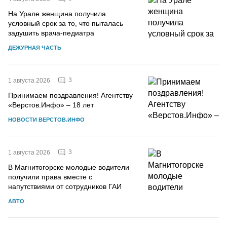
На Урале женщина получила
условный срок за то, что пыталась
задушить врача-педиатра
ДЕЖУРНАЯ ЧАСТЬ
3
1 августа 2026
Принимаем поздравления! Агентству
«Верстов.Инфо» – 18 лет
НОВОСТИ ВЕРСТОВ.ИНФО
3
1 августа 2026
В Магнитогорске молодые водители
получили права вместе с
напутствиями от сотрудников ГАИ
АВТО