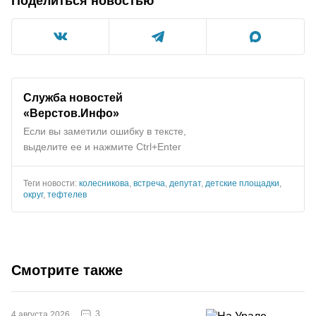
Поделиться новостью
Служба новостей
«Верстов.Инфо»
Если вы заметили ошибку в тексте,
выделите ее и нажмите Ctrl+Enter
Теги новости:
колесникова
,
встреча
,
депутат
,
детские площадки
,
округ
,
тефтелев
Смотрите также
3
4 августа 2026