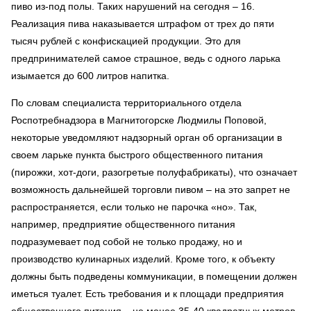
пиво из-под полы. Таких нарушений на сегодня – 16.
Реализация пива наказывается штрафом от трех до пяти
тысяч рублей с конфискацией продукции. Это для
предпринимателей самое страшное, ведь с одного ларька
изымается до 600 литров напитка.
По словам специалиста территориального отдела
Роспотребнадзора в Магнитогорске Людмилы Поповой,
некоторые уведомляют надзорный орган об организации в
своем ларьке пункта быстрого общественного питания
(пирожки, хот-доги, разогретые полуфабрикаты), что означает
возможность дальнейшей торговли пивом – на это запрет не
распространяется, если только не парочка «но». Так,
например, предприятие общественного питания
подразумевает под собой не только продажу, но и
производство кулинарных изделий. Кроме того, к объекту
должны быть подведены коммуникации, в помещении должен
иметься туалет. Есть требования и к площади предприятия
общественного питания – не менее 35-40 квадратных метров.