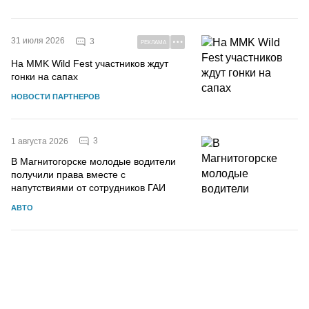
31 июля 2026
3
РЕКЛАМА
На MMK Wild Fest участников ждут
гонки на сапах
НОВОСТИ ПАРТНЕРОВ
3
1 августа 2026
В Магнитогорске молодые водители
получили права вместе с
напутствиями от сотрудников ГАИ
АВТО