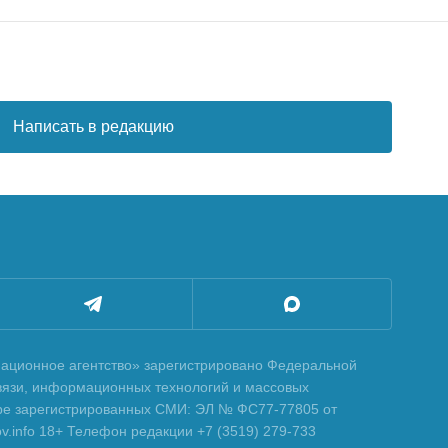
Написать в редакцию
ционное агентство» зарегистрировано Федеральной
вязи, информационных технологий и массовых
тре зарегистрированных СМИ: ЭЛ № ФС77-77805 от
tov.info 18+ Телефон редакции +7 (3519) 279-733