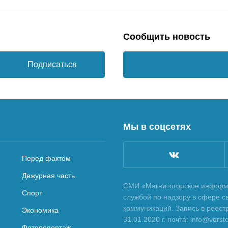
Сообщить новость
Подписаться
Мы в соцсетях
Перед фактом
Дежурная часть
СМИ «Магнитогорское информа
Спорт
службой по надзору в сфере с
коммуникаций. Запись в реес
Экономика
31.01.2020 г. почта: info@vers
Фоторепортаж