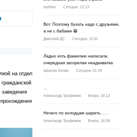
rashton
Сегодня, 12:13
Вот. Поэтому бухать надо с друзьями,
а не с бабами 😁
Дмитрий-ДС
Сегодня, 11:01
Ладно хоть фамилию написали,
очередная загорелая неадекватка
Шерлок Холмс
Сегодня, 01:29
лкой на отдел
 гражданской
…
 заведения
Александр Трофимов
Вчера, 18:12
 прохождения
Нечего по колодцам шарить......
Александр Трофимов
Вчера, 16:58