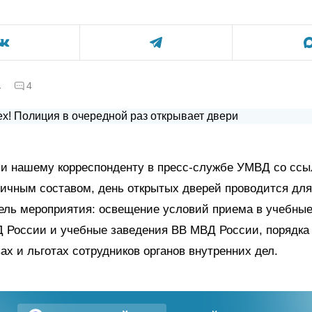
а
4
и нашему корреспонденту в пресс-службе УМВД со ссы
личным составом, день открытых дверей проводится для
ель мероприятия: освещение условий приема в учебные
 России и учебные заведения ВВ МВД России, порядка
ах и льготах сотрудников органов внутренних дел.