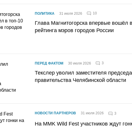
10
ПОЛИТИКА
31 июля 2026
Глава Магнитогорска впервые вошёл в
рейтинга мэров городов России
3
ПЕРЕД ФАКТОМ
30 июля 2026
Текслер уволил заместителя председ
правительства Челябинской области
НОВОСТИ ПАРТНЕРОВ
31 июля 2026
3
На MMK Wild Fest участников ждут гон