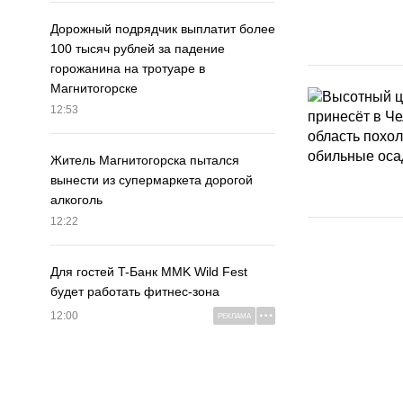
Дорожный подрядчик выплатит более
100 тысяч рублей за падение
горожанина на тротуаре в
Магнитогорске
12:53
Житель Магнитогорска пытался
вынести из супермаркета дорогой
алкоголь
12:22
Для гостей T-Банк MMK Wild Fest
будет работать фитнес-зона
12:00
РЕКЛАМА