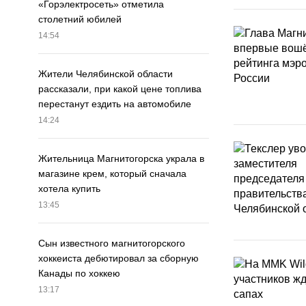
«Горэлектросеть» отметила
столетний юбилей
14:54
Жители Челябинской области
рассказали, при какой цене топлива
перестанут ездить на автомобиле
14:24
Жительница Магнитогорска украла в
магазине крем, который сначала
хотела купить
13:45
Сын известного магнитогорского
хоккеиста дебютировал за сборную
Канады по хоккею
13:17