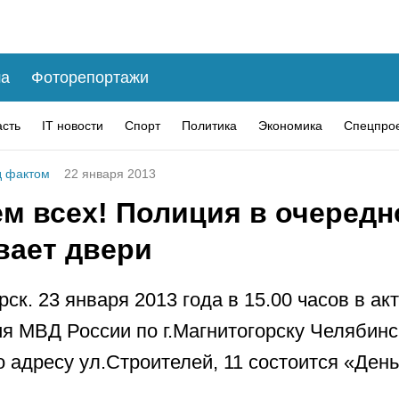
а
Фоторепортажи
асть
IT новости
Спорт
Политика
Экономика
Спецпро
 фактом
22 января 2013
м всех! Полиция в очередн
вает двери
рск. 23 января 2013 года в 15.00 часов в ак
я МВД России по г.Магнитогорску Челябинс
о адресу ул.Строителей, 11 состоится «Ден