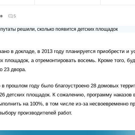
ов
5
зано в докладе, в 2013 году планируется приобрести и у
х площадок, а отремонтировать восемь. Кроме того, буд
о 23 двора.
 в прошлом году было благоустроено 28 домовых терри
26 детских площадок. К сожалению, программу наказов в
ыполнить на 100%, в том числе из-за несвоевременно п
выбору производителей работ.