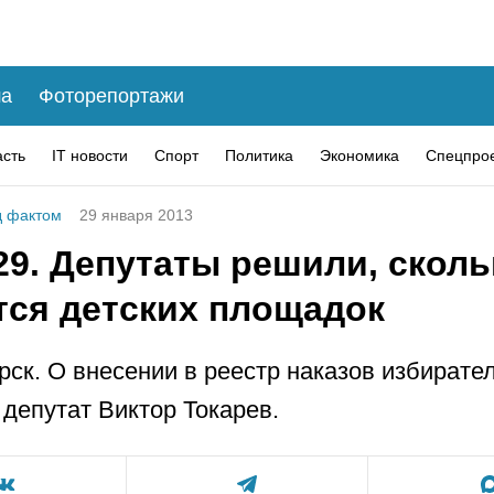
а
Фоторепортажи
асть
IT новости
Спорт
Политика
Экономика
Спецпро
 фактом
29 января 2013
29. Депутаты решили, сколь
тся детских площадок
рск. О внесении в реестр наказов избирате
 депутат Виктор Токарев.