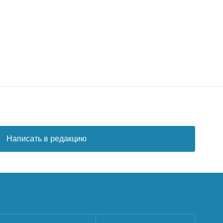
Написать в редакцию