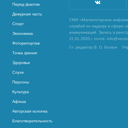
Перед фактом
Дежурная часть
СМИ «Магнитогорское информа
Спорт
службой по надзору в сфере с
коммуникаций. Запись в реес
Экономика
31.01.2020 г. почта: info@vers
Фоторепортаж
Гл. редактор В. О. Болкун
Уч
Точка зрения
Здоровье
Слухи
Персоны
Культура
Афиша
Авторская колонка
Благотворительность