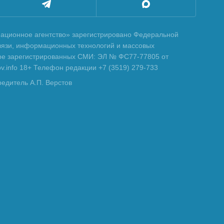
ционное агентство» зарегистрировано Федеральной
вязи, информационных технологий и массовых
тре зарегистрированных СМИ: ЭЛ № ФС77-77805 от
tov.info 18+ Телефон редакции +7 (3519) 279-733
редитель А.П. Верстов