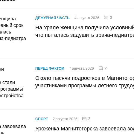
3
ДЕЖУРНАЯ ЧАСТЬ
4 августа 2026
На Урале женщина получила условный 
что пыталась задушить врача-педиатр
2
ПЕРЕД ФАКТОМ
7 августа 2026
Около тысячи подростков в Магнитого
участниками программы летнего трудо
2
СПОРТ
2 августа 2026
Уроженка Магнитогорска завоевала з