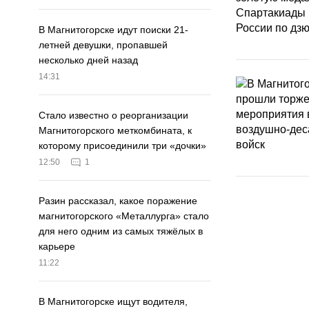
В Магнитогорске идут поиски 21-
летней девушки, пропавшей
несколько дней назад
14:31
Стало известно о реорганизации
Магнитогорского меткомбината, к
которому присоединили три «дочки»
12:50
1
Разин рассказал, какое поражение
магнитогорского «Металлурга» стало
для него одним из самых тяжёлых в
карьере
11:22
В Магнитогорске ищут водителя,