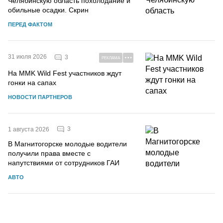
Челябинскую область похолодание и
обильные осадки. Скрин
ПЕРЕД ФАКТОМ
31 июля 2026
3
РЕКЛАМА
На MMK Wild Fest участников ждут
гонки на сапах
НОВОСТИ ПАРТНЕРОВ
3
1 августа 2026
В Магнитогорске молодые водители
получили права вместе с
напутствиями от сотрудников ГАИ
АВТО