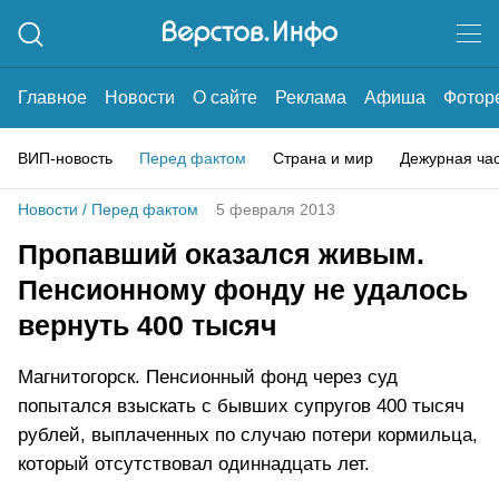
Главное
Новости
О сайте
Реклама
Афиша
Фотор
ВИП-новость
Перед фактом
Страна и мир
Дежурная ча
Новости
/
Перед фактом
5 февраля 2013
Пропавший оказался живым.
Пенсионному фонду не удалось
вернуть 400 тысяч
Магнитогорск. Пенсионный фонд через суд
попытался взыскать с бывших супругов 400 тысяч
рублей, выплаченных по случаю потери кормильца,
который отсутствовал одиннадцать лет.