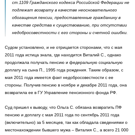
ст.1109 Гражданского кодекса Российской Федерации не
подлежат возврату в качестве неосновательного
обогащения пенсии, предоставленные гражданину в
качестве средства к существованию, при отсутствии
недобросовестности с его стороны и счетной ошибки.
Судом установлено, и не отрицается сторонами, что с мая
2011 года истица знала, где находится Виталий С., однако
продолжала получать пенсию и федеральную социальную
доплату на сына П., 1995 года рождения. Таким образом, с
мая 2011 года имеется факт недобросовестности с ее
стороны. Получив пенсию в ноябре и декабре 2011 года, она
возвратила ее в ГУ Управление пенсионного фонда РФ.
Суд пришел к выводу, что Ольга С. обязана возвратить ПФ
пенсию и доплату с мая 2011 года по сентябрь 2011 года
(включительно) за 5 месяцев, так как обладала сведениями о
местонахождении бывшего мужа – Виталия С., а всего 21 000