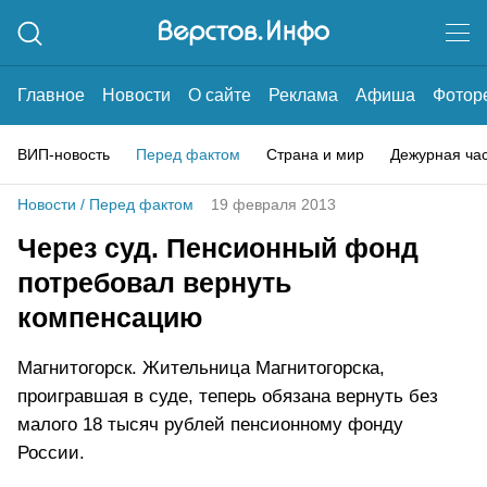
Главное
Новости
О сайте
Реклама
Афиша
Фотор
ВИП-новость
Перед фактом
Страна и мир
Дежурная ча
Новости
/
Перед фактом
19 февраля 2013
Через суд. Пенсионный фонд
потребовал вернуть
компенсацию
Магнитогорск. Жительница Магнитогорска,
проигравшая в суде, теперь обязана вернуть без
малого 18 тысяч рублей пенсионному фонду
России.