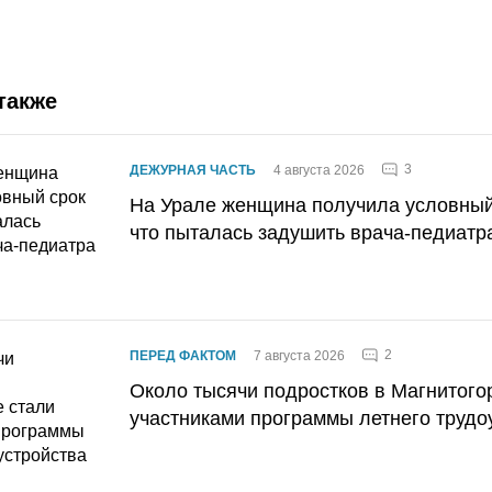
также
3
ДЕЖУРНАЯ ЧАСТЬ
4 августа 2026
На Урале женщина получила условный 
что пыталась задушить врача-педиатр
2
ПЕРЕД ФАКТОМ
7 августа 2026
Около тысячи подростков в Магнитого
участниками программы летнего трудо