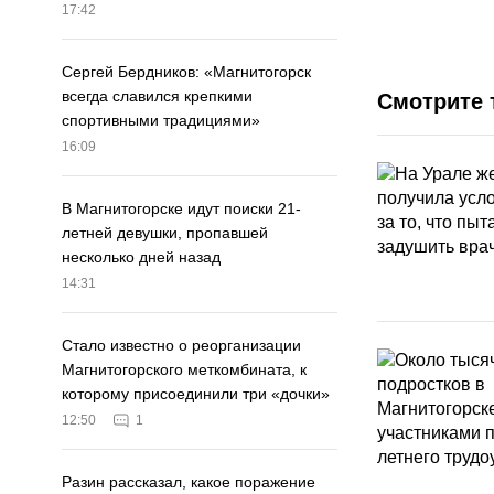
17:42
Сергей Бердников: «Магнитогорск
всегда славился крепкими
Смотрите 
спортивными традициями»
16:09
В Магнитогорске идут поиски 21-
летней девушки, пропавшей
несколько дней назад
14:31
Стало известно о реорганизации
Магнитогорского меткомбината, к
которому присоединили три «дочки»
12:50
1
Разин рассказал, какое поражение