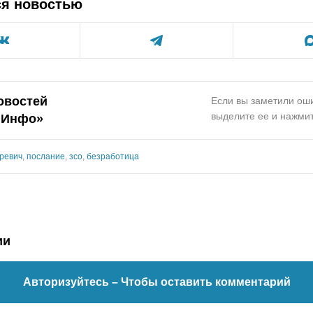
ся новостью
овостей
Если вы заметили оши
выделите ее и нажмит
.Инфо»
ревич
,
послание
,
зсо
,
безработица
ии
Авторизуйтесь
– Чтобы оставить комментарий