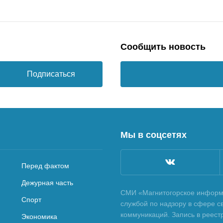
Сообщить новость
Подписаться
Мы в соцсетях
Перед фактом
Дежурная часть
СМИ «Магнитогорское информа
Спорт
службой по надзору в сфере с
коммуникаций. Запись в реес
Экономика