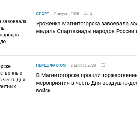
2
СПОРТ
2 августа 2026
Уроженка Магнитогорска завоевала з
медаль Спартакиады народов России 
1
ПЕРЕД ФАКТОМ
2 августа 2026
В Магнитогорске прошли торжественн
мероприятия в честь Дня воздушно-де
войск