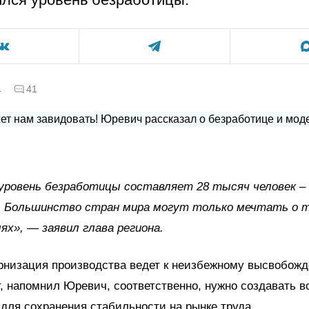
а
41
уровень безработицы составляет 28 тысяч человек – 
. Большинство стран мира могут только мечтать о 
ях», — заявил глава региона.
рнизация производства ведет к неизбежному высвобож
, напомнил Юревич, соответственно, нужно создавать 
для сохранения стабильности на рынке труда.