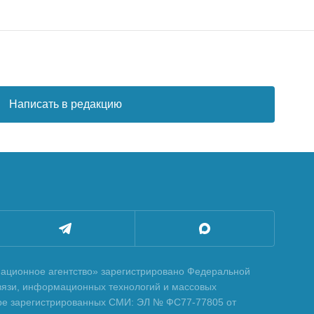
Написать в редакцию
ционное агентство» зарегистрировано Федеральной
вязи, информационных технологий и массовых
тре зарегистрированных СМИ: ЭЛ № ФС77-77805 от