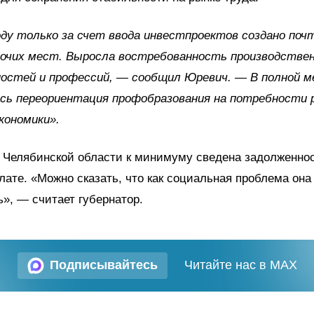
оду только за счет ввода инвестпроектов создано поч
бочих мест. Выросла востребованность производстве
остей и профессий, — сообщил Юревич. — В полной м
сь переориентация профобразования на потребности 
кономики».
в Челябинской области к минимуму сведена задолженнос
лате. «Можно сказать, что как социальная проблема она
», — считает губернатор.
Подписывайтесь
Читайте нас в MAX