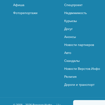
Афиша
Спецпроект
Фоторепортажи
Недвижимость
Курьезы
Досуг
Анонсы
Новости партнеров
Авто
Скандалы
Новости Верстов.Инфо
Религия
Дороги и транспорт
© 2008—2026 Верстов.Инфо
18+