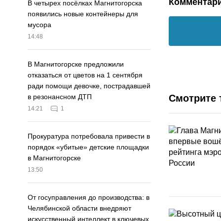
Комментар
В четырех посёлках Магнитогорска
появились новые контейнеры для
мусора
14:48
В Магнитогорске предложили
отказаться от цветов на 1 сентября
ради помощи девочке, пострадавшей
Смотрите 
в резонансном ДТП
14:21
1
Прокуратура потребовала привести в
порядок «убитые» детские площадки
в Магнитогорске
13:50
От госуправления до производства: в
Челябинской области внедряют
искусственный интеллект в ключевых