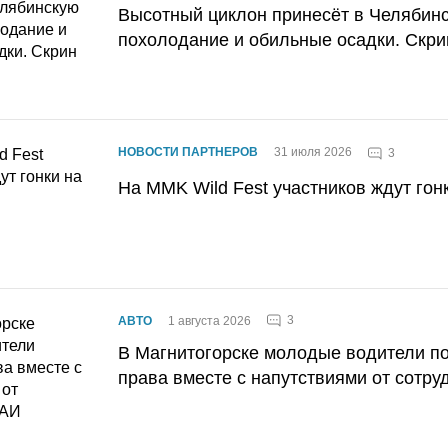
Высотный циклон принесёт в Челябин
похолодание и обильные осадки. Скри
НОВОСТИ ПАРТНЕРОВ
31 июля 2026
3
На MMK Wild Fest участников ждут гон
3
АВТО
1 августа 2026
В Магнитогорске молодые водители п
права вместе с напутствиями от сотру