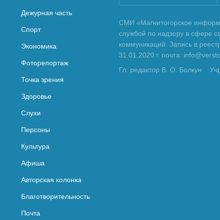
Дежурная часть
СМИ «Магнитогорское информа
Спорт
службой по надзору в сфере с
коммуникаций. Запись в реес
Экономика
31.01.2020 г. почта: info@vers
Фоторепортаж
Гл. редактор В. О. Болкун
Уч
Точка зрения
Здоровье
Слухи
Персоны
Культура
Афиша
Авторская колонка
Благотворительность
Почта