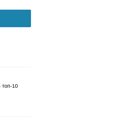
 топ-10