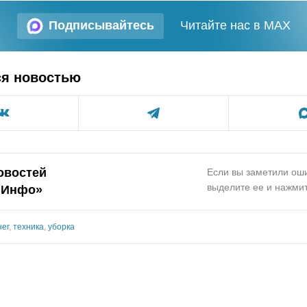
Подписывайтесь
Читайте нас в MAX
ся новостью
овостей
Если вы заметили оши
выделите ее и нажмит
.Инфо»
нег
,
техника
,
уборка