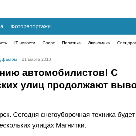
а
Фоторепортажи
асть
IT новости
Спорт
Политика
Экономика
Спецпро
 фактом
21 марта 2013
нию автомобилистов! С
ских улиц продолжают выв
рск. Сегодня снегоуборочная техника будет
нескольких улицах Магнитки.