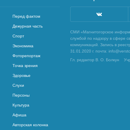
Перед фактом
Дежурная часть
СМИ «Магнитогорское информа
Спорт
службой по надзору в сфере с
коммуникаций. Запись в реес
Экономика
31.01.2020 г. почта: info@vers
Фоторепортаж
Гл. редактор В. О. Болкун
Уч
Точка зрения
Здоровье
Слухи
Персоны
Культура
Афиша
Авторская колонка