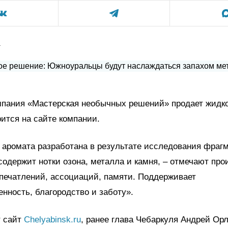
а
мпания «Мастерская необычных решений» продает жидко
рится на сайте компании.
аромата разработана в результате исследования фраг
содержит нотки озона, металла и камня, – отмечают про
печатлений, ассоциаций, памяти. Поддерживает
нность, благородство и заботу».
т сайт
Chelyabinsk.ru
, ранее глава Чебаркуля Андрей Орл