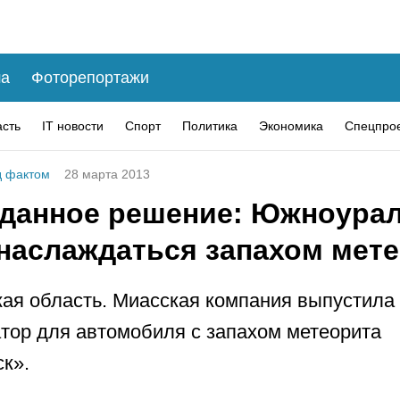
а
Фоторепортажи
асть
IT новости
Спорт
Политика
Экономика
Спецпро
 фактом
28 марта 2013
данное решение: Южноура
 наслаждаться запахом мет
ая область. Миасская компания выпустила
тор для автомобиля с запахом метеорита
к».