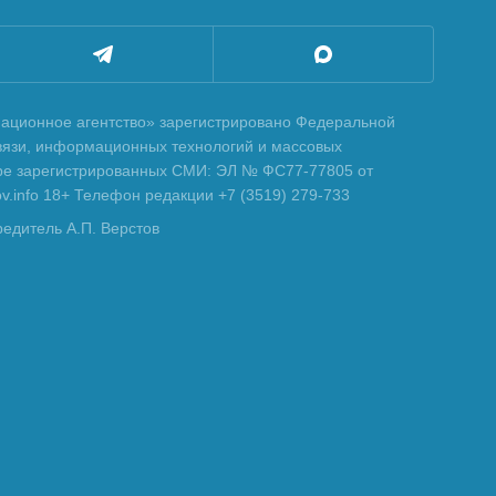
ционное агентство» зарегистрировано Федеральной
вязи, информационных технологий и массовых
тре зарегистрированных СМИ: ЭЛ № ФС77-77805 от
tov.info 18+ Телефон редакции +7 (3519) 279-733
редитель А.П. Верстов