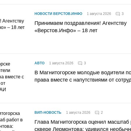
3
НОВОСТИ ВЕРСТОВ.ИНФО
1 августа 2026
Принимаем поздравления! Агентству
«Верстов.Инфо» – 18 лет
3
АВТО
1 августа 2026
В Магнитогорске молодые водители п
права вместе с напутствиями от сотру
2
ВИП-НОВОСТЬ
1 августа 2026
Глава Магнитогорска оценил масштаб 
сквере Лермонтова: удивился необычн