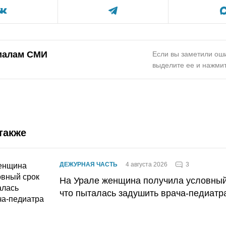
иалам СМИ
Если вы заметили оши
выделите ее и нажмит
также
3
ДЕЖУРНАЯ ЧАСТЬ
4 августа 2026
На Урале женщина получила условный 
что пыталась задушить врача-педиатр