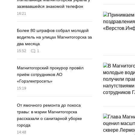
зазевавшейся знакомой телефон
16:21
Более 80 штрафов собрал молодой
водитель на улицах Магнитогорска за
два месяца
15:52
1
Магнитогорский прокурор провёл
приём сотрудников АО
«Горэлектросеть»
15:19
От ямочного ремонта до покоса
травы: в мэрии Магнитогорска
рассказали о санитарной уборке
города
14:48