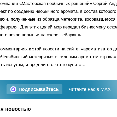
 компании «Мастерская необычных решений» Сергей Анд
ект по созданию необычного аромата, в состав которого
ахи, полученные из образца метеорита, взорвавшегося
февраля. Для этих целей мэр передал бизнесмену оско
ного возле полыньи на озере Чебаркуль.
комментариях к этой новости на сайте, «ароматизатор д
«Челябинский метеоризм» с сильным ароматом страха».
ь испугом, и вряд ли его кто то купит»...
Подписывайтесь
Читайте нас в MAX
ся новостью