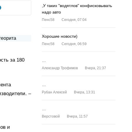
,У таких "водятлов" конфисковывать
надо авто
Пенс58
Сегодня, 07:04
Хорошие новости)
Пенс58
Сегодня, 06:59
сть за 180
…
Александр Трофимов
Вчера, 21:37
мента
…
Рубан Алексей
Вчера, 13:31
изводители. –
…
Верстовой
Вчера, 11:57
ов и