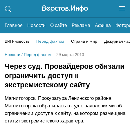
Главное
Новости
О сайте
Реклама
Афиша
Фотор
ВИП-новость
Перед фактом
Страна и мир
Дежурная ча
Новости
/
Перед фактом
29 марта 2013
Через суд. Провайдеров обязали
ограничить доступ к
экстремистскому сайту
Магнитогорск. Прокуратура Ленинского района
Магнитогорска обратилась в суд с заявлениями об
ограничении доступа к сайту, на котором размещена
статья экстремистского характера.