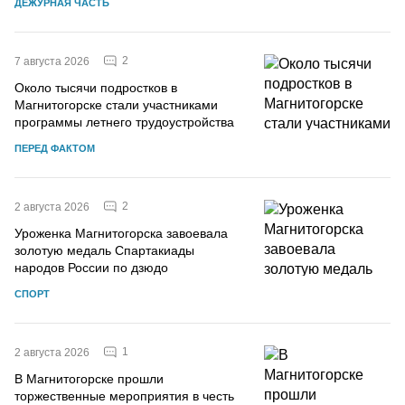
ДЕЖУРНАЯ ЧАСТЬ
2
7 августа 2026
Около тысячи подростков в
Магнитогорске стали участниками
программы летнего трудоустройства
ПЕРЕД ФАКТОМ
2
2 августа 2026
Уроженка Магнитогорска завоевала
золотую медаль Спартакиады
народов России по дзюдо
СПОРТ
1
2 августа 2026
В Магнитогорске прошли
торжественные мероприятия в честь