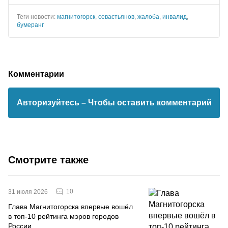
Теги новости:
магнитогорск
,
севастьянов
,
жалоба
,
инвалид
,
бумеранг
Комментарии
Авторизуйтесь
– Чтобы оставить комментарий
Смотрите также
10
31 июля 2026
Глава Магнитогорска впервые вошёл
в топ-10 рейтинга мэров городов
России