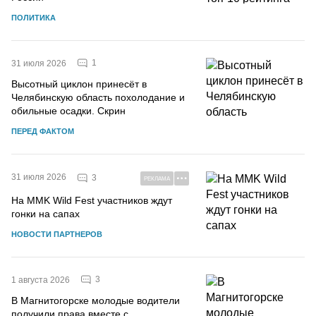
ПОЛИТИКА
1
31 июля 2026
Высотный циклон принесёт в
Челябинскую область похолодание и
обильные осадки. Скрин
ПЕРЕД ФАКТОМ
31 июля 2026
3
РЕКЛАМА
На MMK Wild Fest участников ждут
гонки на сапах
НОВОСТИ ПАРТНЕРОВ
3
1 августа 2026
В Магнитогорске молодые водители
получили права вместе с