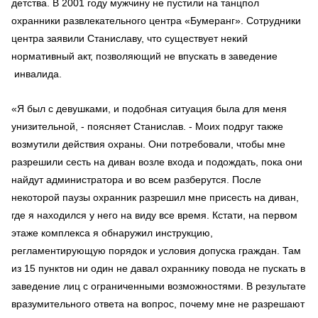
детства. В 2001 году мужчину не пустили на танцпол
охранники развлекательного центра «Бумеранг». Сотрудники
центра заявили Станиславу, что существует некий
нормативный акт, позволяющий не впускать в заведение
инвалида.
«Я был с девушками, и подобная ситуация была для меня
унизительной, - поясняет Станислав. - Моих подруг также
возмутили действия охраны. Они потребовали, чтобы мне
разрешили сесть на диван возле входа и подождать, пока они
найдут администратора и во всем разберутся. После
некоторой паузы охранник разрешил мне присесть на диван,
где я находился у него на виду все время. Кстати, на первом
этаже комплекса я обнаружил инструкцию,
регламентирующую порядок и условия допуска граждан. Там
из 15 пунктов ни один не давал охраннику повода не пускать в
заведение лиц с ограниченными возможностями. В результате
вразумительного ответа на вопрос, почему мне не разрешают