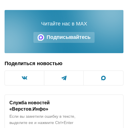
Читайте нас в MAX
Подписывайтесь
Поделиться новостью
Служба новостей
«Верстов.Инфо»
Если вы заметили ошибку в тексте,
выделите ее и нажмите Ctrl+Enter