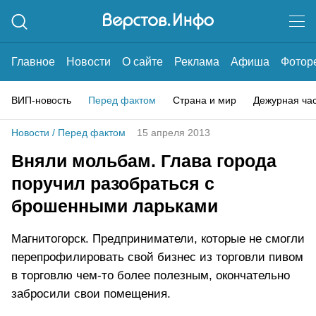
Главное
Новости
О сайте
Реклама
Афиша
Фотор
ВИП-новость
Перед фактом
Страна и мир
Дежурная ча
Новости
/
Перед фактом
15 апреля 2013
Вняли мольбам. Глава города
поручил разобраться с
брошенными ларьками
Магнитогорск. Предприниматели, которые не смогли
перепрофилировать свой бизнес из торговли пивом
в торговлю чем-то более полезным, окончательно
забросили свои помещения.