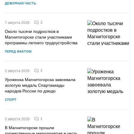
ДЕЖУРНАЯ ЧАСТЬ
2
7 августа 2026
Около тысячи подростков в
Магнитогорске стали участниками
программы летнего трудоустройства
ПЕРЕД ФАКТОМ
2
2 августа 2026
Уроженка Магнитогорска завоевала
золотую медаль Спартакиады
народов России по дзюдо
СПОРТ
1
2 августа 2026
В Магнитогорске прошли
торжественные мероприятия в честь