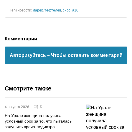
Теги новости:
ларек
,
тефтелев
,
снос
,
а10
Комментарии
Авторизуйтесь
– Чтобы оставить комментарий
Смотрите также
3
4 августа 2026
На Урале женщина получила
условный срок за то, что пыталась
задушить врача-педиатра