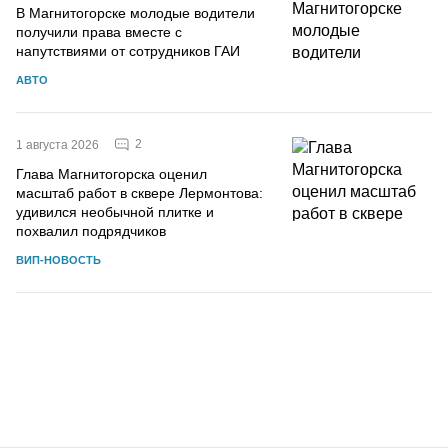
В Магнитогорске молодые водители
получили права вместе с
напутствиями от сотрудников ГАИ
АВТО
2
1 августа 2026
Глава Магнитогорска оценил
масштаб работ в сквере Лермонтова:
удивился необычной плитке и
похвалил подрядчиков
ВИП-НОВОСТЬ