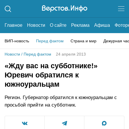
Главное
Новости
О сайте
Реклама
Афиша
Фотор
ВИП-новость
Перед фактом
Страна и мир
Дежурная ча
Новости
/
Перед фактом
24 апреля 2013
«Жду вас на субботнике!»
Юревич обратился к
южноуральцам
Регион. Губернатор обратился к южноуральцам с
просьбой прийти на субботник.