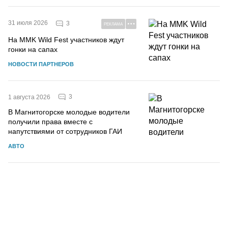
31 июля 2026
3
РЕКЛАМА
На MMK Wild Fest участников ждут
гонки на сапах
НОВОСТИ ПАРТНЕРОВ
3
1 августа 2026
В Магнитогорске молодые водители
получили права вместе с
напутствиями от сотрудников ГАИ
АВТО