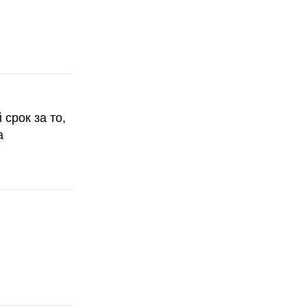
срок за то,
а