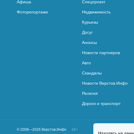
Афиша
Спецпроект
Фоторепортажи
Недвижимость
Курьезы
Досуг
Анонсы
Новости партнеров
Авто
Скандалы
Новости Верстов.Инфо
Религия
Дороги и транспорт
© 2008—2026 Верстов.Инфо
18+
Находясь на данн