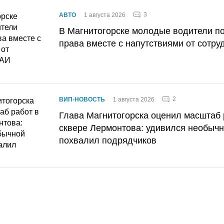
3
АВТО
1 августа 2026
В Магнитогорске молодые водители п
права вместе с напутствиями от сотру
2
ВИП-НОВОСТЬ
1 августа 2026
Глава Магнитогорска оценил масштаб 
сквере Лермонтова: удивился необычн
похвалил подрядчиков