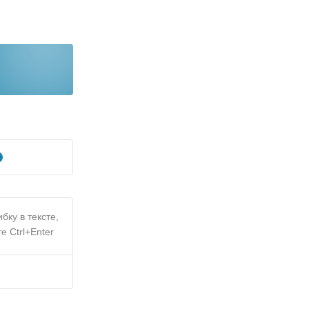
бку в тексте,
е Ctrl+Enter