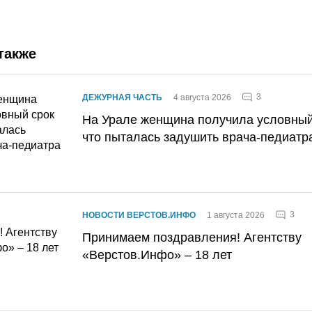
также
3
ДЕЖУРНАЯ ЧАСТЬ
4 августа 2026
На Урале женщина получила условный 
что пыталась задушить врача-педиатр
3
НОВОСТИ ВЕРСТОВ.ИНФО
1 августа 2026
Принимаем поздравления! Агентству
«Верстов.Инфо» – 18 лет