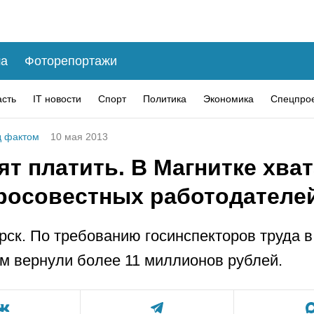
а
Фоторепортажи
асть
IT новости
Спорт
Политика
Экономика
Спецпро
 фактом
10 мая 2013
ят платить. В Магнитке хва
росовестных работодателе
рск. По требованию госинспекторов труда в
м вернули более 11 миллионов рублей.