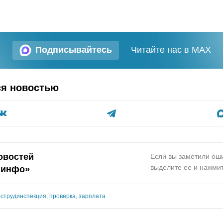
Подписывайтесь
Читайте нас в MAX
ся новостью
овостей
Если вы заметили оши
выделите ее и нажмит
.инфо»
острудинспекция
,
проверка
,
зарплата