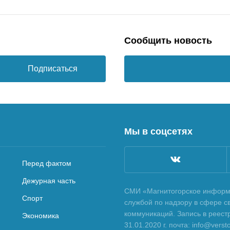
Сообщить новость
Подписаться
Мы в соцсетях
Перед фактом
Дежурная часть
СМИ «Магнитогорское информа
Спорт
службой по надзору в сфере с
коммуникаций. Запись в реес
Экономика
31.01.2020 г. почта: info@vers