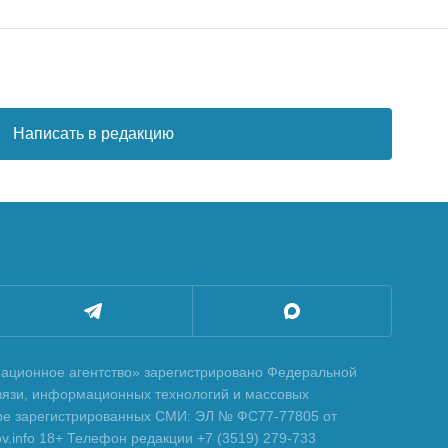
Написать в редакцию
ционное агентство» зарегистрировано Федеральной
вязи, информационных технологий и массовых
тре зарегистрированных СМИ: ЭЛ № ФС77-77805 от
tov.info 18+ Телефон редакции +7 (3519) 279-733