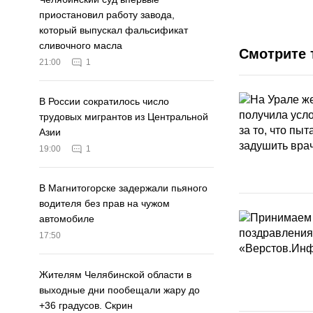
приостановил работу завода,
который выпускал фальсификат
сливочного масла
Смотрите 
21:00
1
В России сократилось число
трудовых мигрантов из Центральной
Азии
19:00
1
В Магнитогорске задержали пьяного
водителя без прав на чужом
автомобиле
17:50
Жителям Челябинской области в
выходные дни пообещали жару до
+36 градусов. Скрин