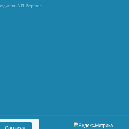
редитель А.П. Верстов
Согласен