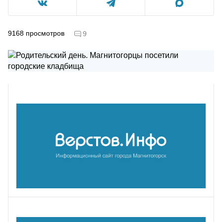
9168
просмотров
9