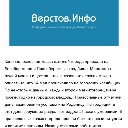
Конечно, основная масса жителей города приехали на
Левобережное и Правобережные кладбища. Множество
людей машин и цветов – так в нескольких словах можно
описать то, что 14 мая происходило на городских кладбищах.
По некоторым данным, каждый второй магнитогорец вчера
посетил одно из городских кладбищ. Православные отметили
день поминовения усопших или Радоницу. По традиции, в
этот день верующие разделяют радость Пасхи с умершими. В
православных храмах города прошли божественные литургии
и великие панихиды. Накануне силами работников