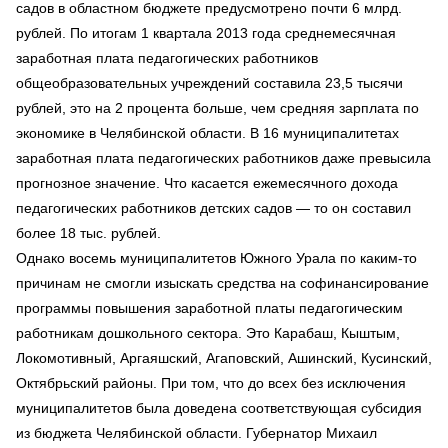
садов в областном бюджете предусмотрено почти 6 млрд.
рублей. По итогам 1 квартала 2013 года среднемесячная
заработная плата педагогических работников
общеобразовательных учреждений составила 23,5 тысячи
рублей, это на 2 процента больше, чем средняя зарплата по
экономике в Челябинской области. В 16 муниципалитетах
заработная плата педагогических работников даже превысила
прогнозное значение. Что касается ежемесячного дохода
педагогических работников детских садов — то он составил
более 18 тыс. рублей.
Однако восемь муниципалитетов Южного Урала по каким-то
причинам не смогли изыскать средства на софинансирование
программы повышения заработной платы педагогическим
работникам дошкольного сектора. Это Карабаш, Кыштым,
Локомотивный, Аргаяшский, Агаповский, Ашинский, Кусинский,
Октябрьский районы. При том, что до всех без исключения
муниципалитетов была доведена соответствующая субсидия
из бюджета Челябинской области. Губернатор Михаил