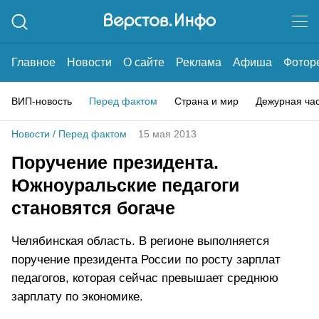
Главное
Новости
О сайте
Реклама
Афиша
Фотор
ВИП-новость
Перед фактом
Страна и мир
Дежурная ча
Новости
/
Перед фактом
15 мая 2013
Поручение президента.
Южноуральские педагоги
становятся богаче
Челябинская область. В регионе выполняется
поручение президента России по росту зарплат
педагогов, которая сейчас превышает среднюю
зарплату по экономике.