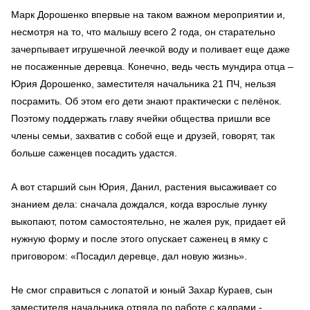
Марк Дорошенко впервые на таком важном мероприятии и,
несмотря на то, что малышу всего 2 года, он старательно
зачерпывает игрушечной леечкой воду и поливает еще даже
не посаженные деревца. Конечно, ведь честь мундира отца –
Юрия Дорошенко, заместителя начальника 21 ПЧ, нельзя
посрамить. Об этом его дети знают практически с пелёнок.
Поэтому поддержать главу ячейки общества пришли все
члены семьи, захватив с собой еще и друзей, говорят, так
больше саженцев посадить удастся.
А вот старший сын Юрия, Данил, растения высаживает со
знанием дела: сначала дождался, когда взрослые лунку
выкопают, потом самостоятельно, не жалея рук, придает ей
нужную форму и после этого опускает саженец в ямку с
приговором: «Посадил деревце, дал новую жизнь».
Не смог справиться с лопатой и юный Захар Кураев, сын
заместителя начальника отряда по работе с кадрами -