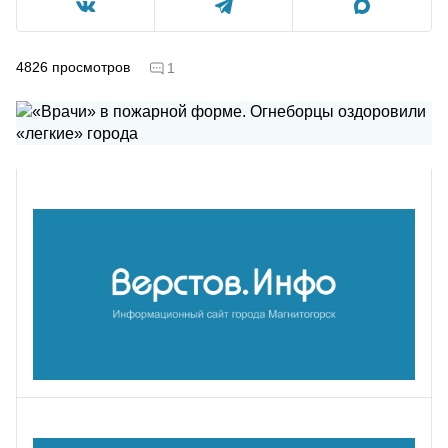
4826
просмотров
1