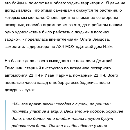
его бойцы и помогут нам облагородить территорию. Я даже не
догадывалась, что этими саженцами окажутся те растения, о
которых мы мечтали. Очень приятно внимание со стороны
пожарных, спасибо огромное им за это, да и ребятам нашим
одно удовольствие было работать с людьми в погонах
заодно», - поделилась впечатлениями Ольга Земцова,
заместитель директора по АХЧ МОУ «Детский дом №3».
На благое дело своего выходного не пожалели Дмитрий
Тимошин, старший инструктор по вождению пожарного
автомобиля 21 ПЧ и Иван Фарима, пожарный 21 ПЧ. Всего
несколько часов назад огнеборцы освободились после
дежурных суток.
«Мы все практически сегодня с суток, но решили
принять участие в акции. Ведь это же доброе, хорошее
дело, тем более, что плодам наших трудов будут
радоваться дети. Опыта в садоводстве у меня