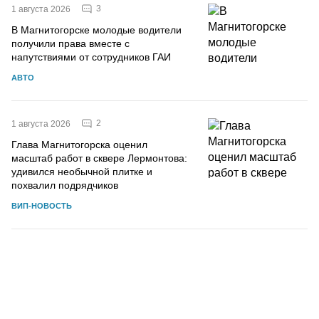
3
1 августа 2026
В Магнитогорске молодые водители
получили права вместе с
напутствиями от сотрудников ГАИ
АВТО
2
1 августа 2026
Глава Магнитогорска оценил
масштаб работ в сквере Лермонтова:
удивился необычной плитке и
похвалил подрядчиков
ВИП-НОВОСТЬ