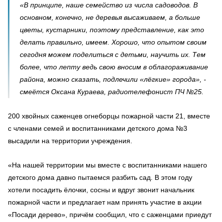
«В принципе, наше семейство из числа садоводов. В
основном, конечно, не деревья высаживаем, а больше
цветы, кустарники, поэтому представление, как это
делать правильно, имеем. Хорошо, что опытом своим
сегодня можем поделиться с детьми, научить их. Тем
более, что лепту ведь свою вносим в облагораживание
района, можно сказать, подлечили «лёгкие» города», -
смеётся Оксана Кураева, радиотелефонист ПЧ №25.
200 хвойных саженцев огнеборцы пожарной части 21, вместе
с членами семей и воспитанниками детского дома №3
высадили на территории учреждения.
«На нашей территории мы вместе с воспитанниками нашего
детского дома давно пытаемся разбить сад. В этом году
хотели посадить ёлочки, сосны и вдруг звонит начальник
пожарной части и предлагает нам принять участие в акции
«Посади дерево», причём сообщил, что с саженцами приедут