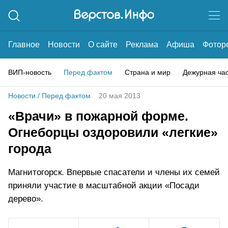
Главное
Новости
О сайте
Реклама
Афиша
Фотор
ВИП-новость
Перед фактом
Страна и мир
Дежурная ча
Новости
/
Перед фактом
20 мая 2013
«Врачи» в пожарной форме.
Огнеборцы оздоровили «легкие»
города
Магнитогорск. Впервые спасатели и члены их семей
приняли участие в масштабной акции «Посади
дерево».