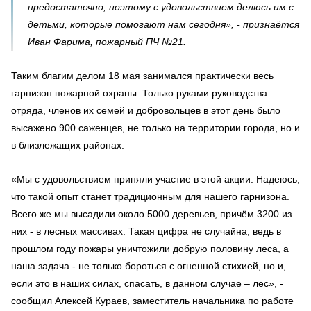
предостаточно, поэтому с удовольствием делюсь им с
детьми, которые помогают нам сегодня», - признаётся
Иван Фарима, пожарный ПЧ №21.
Таким благим делом 18 мая занимался практически весь
гарнизон пожарной охраны. Только руками руководства
отряда, членов их семей и добровольцев в этот день было
высажено 900 саженцев, не только на территории города, но и
в близлежащих районах.
«Мы с удовольствием приняли участие в этой акции. Надеюсь,
что такой опыт станет традиционным для нашего гарнизона.
Всего же мы высадили около 5000 деревьев, причём 3200 из
них - в лесных массивах. Такая цифра не случайна, ведь в
прошлом году пожары уничтожили добрую половину леса, а
наша задача - не только бороться с огненной стихией, но и,
если это в наших силах, спасать, в данном случае – лес», -
сообщил Алексей Кураев, заместитель начальника по работе