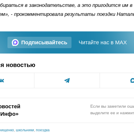
бираться в законодательстве, а это пригодится им в
ем», - прокомментировала результаты поездки Натал
Подписывайтесь
Читайте нас в MAX
ся новостью
овостей
Если вы заметили оши
выделите ее и нажмит
.Инфо»
нищенко
,
школьники
,
поездка