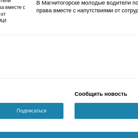
В Магнитогорске молодые водители п
права вместе с напутствиями от сотру
Сообщить новость
Подписаться