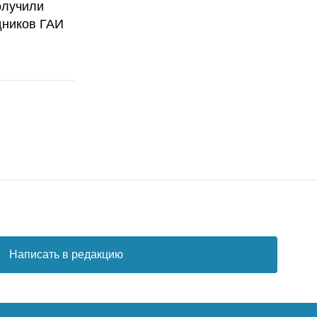
олучили
дников ГАИ
Написать в редакцию