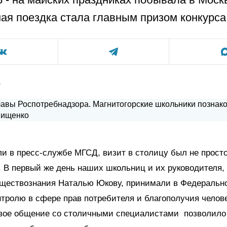
ая поездка стала главным призом конкурса
а
ли в пресс-службе МГСД, визит в столицу был не прост
 В первый же день наших школьниц и их руководителя,
бществознания Наталью Юкову, принимали в Федеральн
нтролю в сфере прав потребителя и благополучия челове
вое общение со столичными специалистами позволило