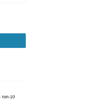
 топ-10