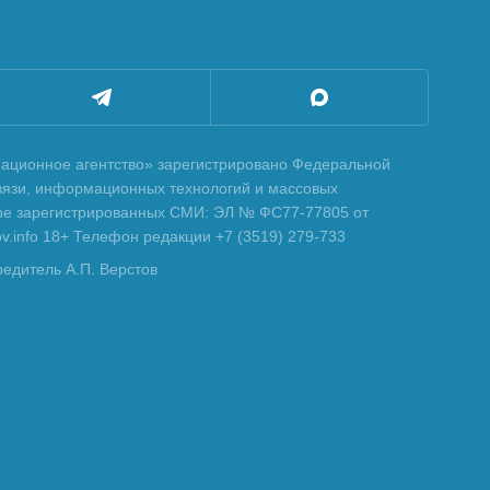
ционное агентство» зарегистрировано Федеральной
вязи, информационных технологий и массовых
тре зарегистрированных СМИ: ЭЛ № ФС77-77805 от
tov.info 18+ Телефон редакции +7 (3519) 279-733
редитель А.П. Верстов