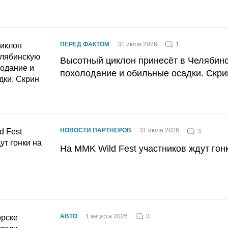
1
ПЕРЕД ФАКТОМ
31 июля 2026
Высотный циклон принесёт в Челябин
похолодание и обильные осадки. Скри
НОВОСТИ ПАРТНЕРОВ
31 июля 2026
3
На MMK Wild Fest участников ждут гон
3
АВТО
1 августа 2026