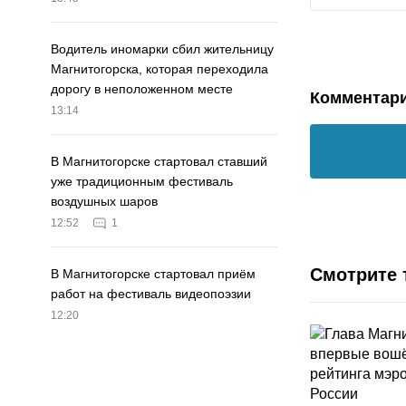
Водитель иномарки сбил жительницу
Магнитогорска, которая переходила
дорогу в неположенном месте
Комментар
13:14
В Магнитогорске стартовал ставший
уже традиционным фестиваль
воздушных шаров
12:52
1
Смотрите 
В Магнитогорске стартовал приём
работ на фестиваль видеопоэзии
12:20