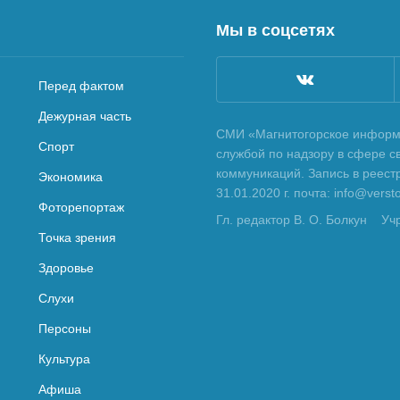
Мы в соцсетях
Перед фактом
Дежурная часть
СМИ «Магнитогорское информа
Спорт
службой по надзору в сфере с
коммуникаций. Запись в реес
Экономика
31.01.2020 г. почта: info@vers
Фоторепортаж
Гл. редактор В. О. Болкун
Уч
Точка зрения
Здоровье
Слухи
Персоны
Культура
Афиша