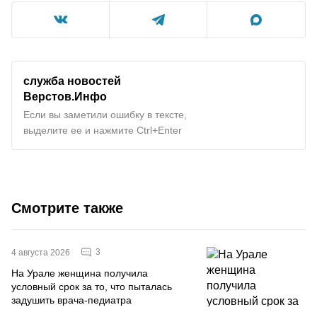
служба новостей
Верстов.Инфо
Если вы заметили ошибку в тексте,
выделите ее и нажмите Ctrl+Enter
Смотрите также
3
4 августа 2026
На Урале женщина получила
условный срок за то, что пыталась
задушить врача-педиатра