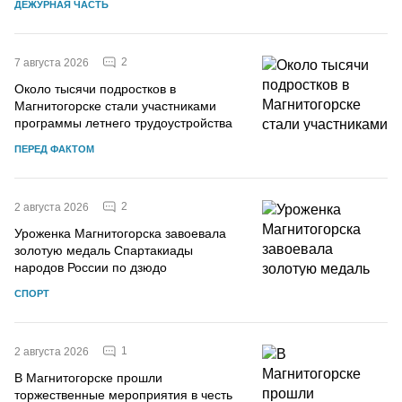
ДЕЖУРНАЯ ЧАСТЬ
2
7 августа 2026
Около тысячи подростков в
Магнитогорске стали участниками
программы летнего трудоустройства
ПЕРЕД ФАКТОМ
2
2 августа 2026
Уроженка Магнитогорска завоевала
золотую медаль Спартакиады
народов России по дзюдо
СПОРТ
1
2 августа 2026
В Магнитогорске прошли
торжественные мероприятия в честь