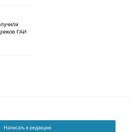
олучили
дников ГАИ
Написать в редакцию