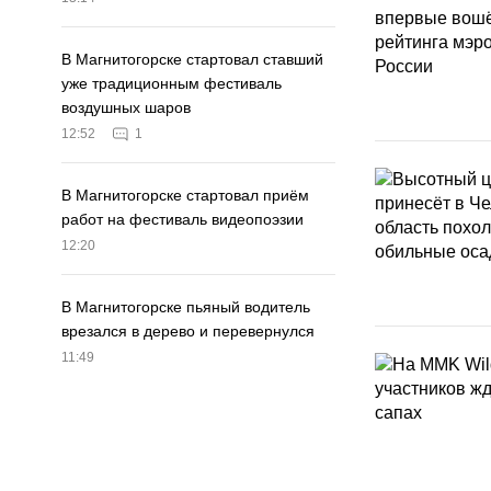
В Магнитогорске стартовал ставший
уже традиционным фестиваль
воздушных шаров
12:52
1
В Магнитогорске стартовал приём
работ на фестиваль видеопоэзии
12:20
В Магнитогорске пьяный водитель
врезался в дерево и перевернулся
11:49