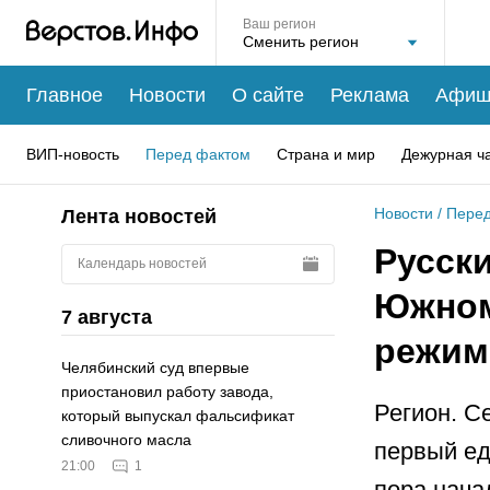
Ваш регион
Главное
Новости
О сайте
Реклама
Афиш
ВИП-новость
Перед фактом
Страна и мир
Дежурная ч
Новости
/
Перед
Лента новостей
Русск
Календарь новостей
Южном
7 августа
режим
Челябинский суд впервые
приостановил работу завода,
Регион. С
который выпускал фальсификат
сливочного масла
первый ед
21:00
1
пора нача