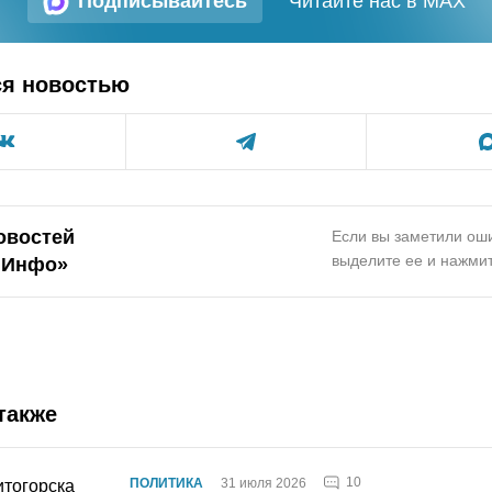
Подписывайтесь
Читайте нас в MAX
ся новостью
овостей
Если вы заметили оши
выделите ее и нажмит
.Инфо»
также
10
ПОЛИТИКА
31 июля 2026