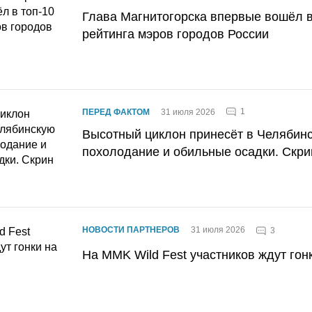
Глава Магнитогорска впервые вошёл в
рейтинга мэров городов России
1
ПЕРЕД ФАКТОМ
31 июля 2026
Высотный циклон принесёт в Челябин
похолодание и обильные осадки. Скри
НОВОСТИ ПАРТНЕРОВ
31 июля 2026
3
На MMK Wild Fest участников ждут гон