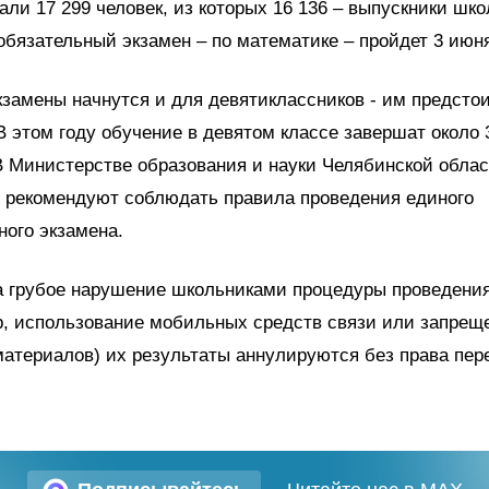
али 17 299 человек, из которых 16 136 – выпускники шко
язательный экзамен – по математике – пройдет 3 июн
кзамены начнутся и для девятиклассников - им предсто
В этом году обучение в девятом классе завершат около 
 Министерстве образования и науки Челябинской обла
о рекомендуют соблюдать правила проведения единого
ного экзамена.
 грубое нарушение школьниками процедуры проведения
р, использование мобильных средств связи или запрещ
атериалов) их результаты аннулируются без права пер