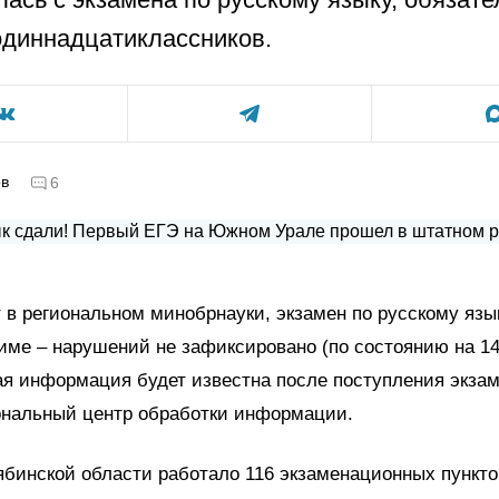
одиннадцатиклассников.
ов
6
 в региональном минобрнауки, экзамен по русскому язы
ме – нарушений не зафиксировано (по состоянию на 14
ая информация будет известна после поступления экза
ональный центр обработки информации.
ябинской области работало 116 экзаменационных пункто