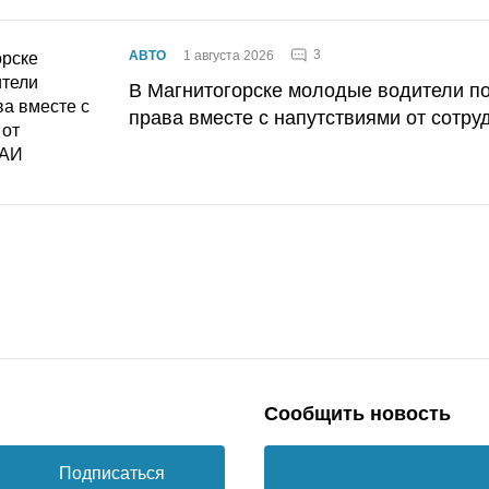
3
АВТО
1 августа 2026
В Магнитогорске молодые водители п
права вместе с напутствиями от сотру
Сообщить новость
Подписаться