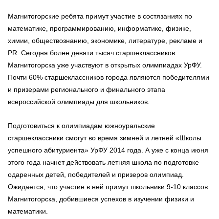
Магнитогорские ребята примут участие в состязаниях по
математике, программированию, информатике, физике,
химии, обществознанию, экономике, литературе, рекламе и
PR. Сегодня более девяти тысяч старшеклассников
Магнитогорска уже участвуют в открытых олимпиадах УрФУ.
Почти 60% старшеклассников города являются победителями
и призерами регионального и финального этапа
всероссийской олимпиады для школьников.
Подготовиться к олимпиадам южноуральские
старшеклассники смогут во время зимней и летней «Школы
успешного абитуриента» УрФУ 2014 года. А уже с конца июня
этого года начнет действовать летняя школа по подготовке
одаренных детей, победителей и призеров олимпиад.
Ожидается, что участие в ней примут школьники 9-10 классов
Магнитогорска, добившиеся успехов в изучении физики и
математики.