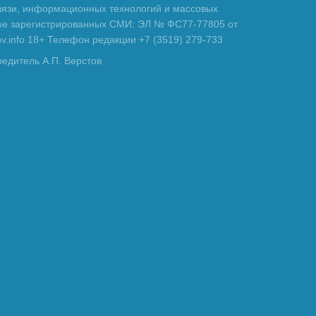
вязи, информационных технологий и массовых
тре зарегистрированных СМИ: ЭЛ № ФС77-77805 от
tov.info 18+ Телефон редакции +7 (3519) 279-733
редитель А.П. Верстов