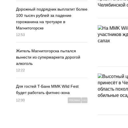
Дорожный подрядчик выплатит более
100 тысяч рублей за падение
горожанина на тротуаре в
Магнитогорске
12:53
Житель Магнитогорска пытался
вынести из супермаркета дорогой
алкоголь
12:22
Для гостей T-Банк MMK Wild Fest
будет работать фитнес-зона
12:00
РЕКЛАМА