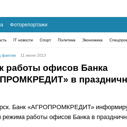
а
Фоторепортажи
асть
IT новости
Спорт
Политика
Экономика
Спецпро
 фактом
11 июня 2013
к работы офисов Банка
ПРОМКРЕДИТ» в празднич
орск. Банк «АГРОПРОМКРЕДИТ» информиру
 режима работы офисов Банка в праздничн