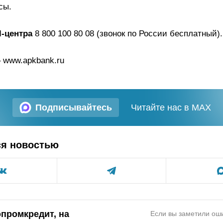
сы.
l-центра
8 800 100 80 08 (звонок по России бесплатный).
 www.apkbank.ru
Подписывайтесь
Читайте нас в MAX
ся новостью
опромкредит, на
Если вы заметили оши