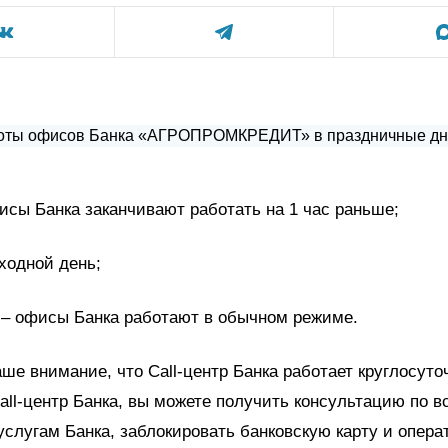
исы Банка заканчивают работать на 1 час раньше;
ходной день;
 – офисы Банка работают в обычном режиме.
е внимание, что Call-центр Банка работает круглосуто
all-центр Банка, вы можете получить консультацию по в
услугам Банка, заблокировать банковскую карту и опер