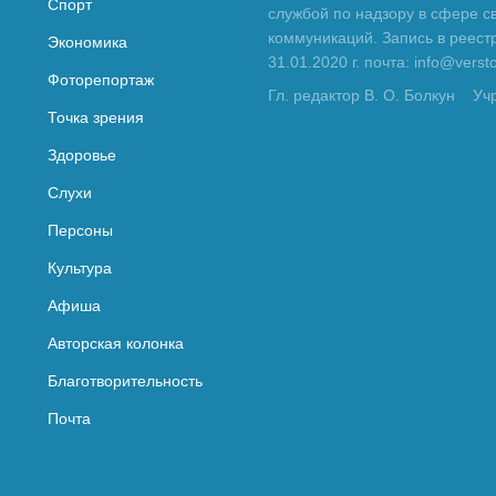
Спорт
службой по надзору в сфере с
коммуникаций. Запись в реес
Экономика
31.01.2020 г. почта: info@vers
Фоторепортаж
Гл. редактор В. О. Болкун
Уч
Точка зрения
Здоровье
Слухи
Персоны
Культура
Афиша
Авторская колонка
Благотворительность
Почта