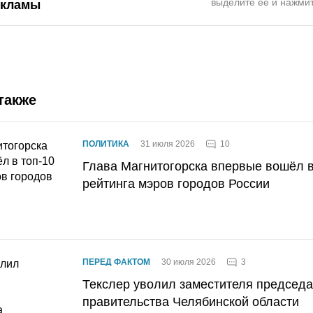
выделите ее и нажмит
екламы
также
10
ПОЛИТИКА
31 июля 2026
Глава Магнитогорска впервые вошёл в
рейтинга мэров городов России
3
ПЕРЕД ФАКТОМ
30 июля 2026
Текслер уволил заместителя председ
правительства Челябинской области