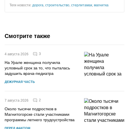
Теги новости:
дорога
,
строительство
,
стерлитамак
,
магнитка
Смотрите также
3
4 августа 2026
На Урале женщина получила
условный срок за то, что пыталась
задушить врача-педиатра
ДЕЖУРНАЯ ЧАСТЬ
2
7 августа 2026
Около тысячи подростков в
Магнитогорске стали участниками
программы летнего трудоустройства
ПЕРЕД ФАКТОМ