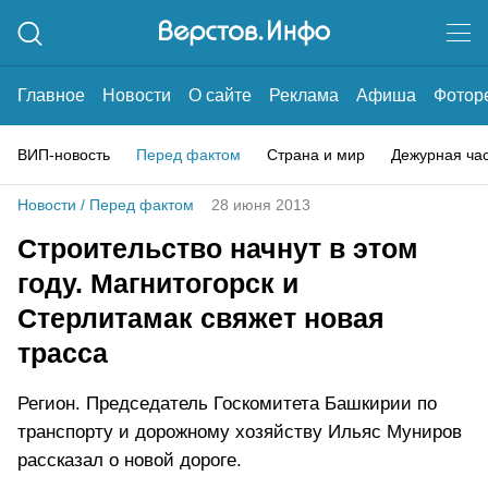
Главное
Новости
О сайте
Реклама
Афиша
Фотор
ВИП-новость
Перед фактом
Страна и мир
Дежурная ча
Новости
/
Перед фактом
28 июня 2013
Строительство начнут в этом
году. Магнитогорск и
Стерлитамак свяжет новая
трасса
Регион. Председатель Госкомитета Башкирии по
транспорту и дорожному хозяйству Ильяс Муниров
рассказал о новой дороге.