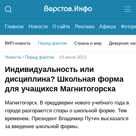
Главное
Новости
О сайте
Реклама
Афиша
Фотор
ВИП-новость
Перед фактом
Страна и мир
Дежурная ча
Новости
/
Перед фактом
19 июля 2013
Индивидуальность или
дисциплина? Школьная форма
для учащихся Магнитогорска
Магнитогорск. В преддверии нового учебного года в
городе разгораются споры о школьной форме. Тем
временем, Президент Владимир Путин высказался
за введение школьной формы.