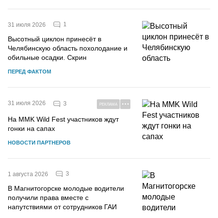
1
31 июля 2026
Высотный циклон принесёт в
Челябинскую область похолодание и
обильные осадки. Скрин
ПЕРЕД ФАКТОМ
31 июля 2026
3
РЕКЛАМА
На MMK Wild Fest участников ждут
гонки на сапах
НОВОСТИ ПАРТНЕРОВ
3
1 августа 2026
В Магнитогорске молодые водители
получили права вместе с
напутствиями от сотрудников ГАИ