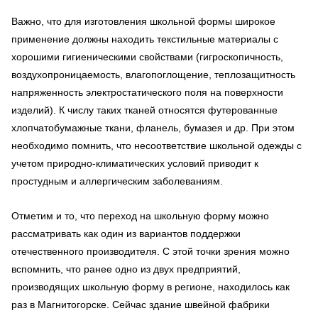
Важно, что для изготовления школьной формы широкое
применение должны находить текстильные материалы с
хорошими гигиеническими свойствами (гигроскопичность,
воздухопроницаемость, влагопоглощение, теплозащитность
напряженность электростатического поля на поверхности
изделий). К числу таких тканей относятся футерованные
хлопчатобумажные ткани, фланель, бумазея и др. При этом
необходимо помнить, что несоответствие школьной одежды с
учетом природно-климатических условий приводит к
простудным и аллергическим заболеваниям.
Отметим и то, что переход на школьную форму можно
рассматривать как один из вариантов поддержки
отечественного производителя. С этой точки зрения можно
вспомнить, что ранее одно из двух предприятий,
производящих школьную форму в регионе, находилось как
раз в Магнитогорске. Сейчас здание швейной фабрики