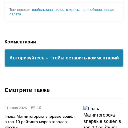
Теги новости:
горбольница
,
видео
,
вода
,
скандал
,
общественная
палата
Комментарии
Авторизуйтесь
– Чтобы оставить комментарий
Смотрите также
10
31 июля 2026
Глава Магнитогорска впервые вошёл
в топ-10 рейтинга мэров городов
России