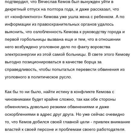
подтвердил, что Вячеслав Кемов был вынужден уйти в
декретный отпуск на полтора года, и даже рассказал, что
от «конфликтного» Кемова уже ушла жена с ребенком. А по
информации из правоохранительных органов удалось
выяснить, что озлобленность Кемова к руководству города и
первой горбольницы вызвана еще и тем, что в отношении
него возбуждено уголовное дело по факту воровства
электроэнергии из этой самой больницы. В свете этого Кемову
выгодно позиционироваться в качестве борца за
справедливость, чтобы попытаться перевести обвинения из
уголовного в политическое русло.
Как бы то ни было, найти истину в конфликте Кемова с
чиновниками будет крайне сложно, так как обе стороны
обменялись довольно резкими обвинениями и даже
оскорблениями в адрес друг друга. Но уже сейчас очевидно
то, что Кемов добился своей главной цели - привлек внимание
властей к своей персоне и проблемам своего работодателя.