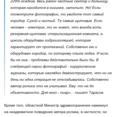
229% осадков. Весь район частный сектор и больницу,
которая находится в низинке, затопило. Но! Если
посмотрите фотографии, то увидите тот самый
коридор. Сухой и чистый. Те самые щитовые. Если
человек - электрик, то он знает, что всегда есть
резервная щитовая, стерилизационная комната, а
цоколь оборудован гидроизоляцией, которая
гарантирует от протеканий. Собственно ею и
оборудован коридор, по которому плыла лодка. И если
бы не она - проблемы действительно были бы. В
следующей серии фотографий - хирургические
журналы, которые наглядно демонстрируют, что ни на
день ни одна операция не откладывалась. Собственно
автор ролика это не учитывал. Ему -то не до
объективности. Для него - пиар», - пишет Тарасов.
Кроме того, областной Министр здравоохранения намекнул
на неадекватное поведение автора ролика, в частности, он