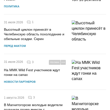
ПОЛИТИКА
1
31 июля 2026
Высотный циклон принесёт в
Челябинскую область похолодание и
обильные осадки. Скрин
ПЕРЕД ФАКТОМ
31 июля 2026
3
РЕКЛАМА
На MMK Wild Fest участников ждут
гонки на сапах
НОВОСТИ ПАРТНЕРОВ
3
1 августа 2026
В Магнитогорске молодые водители
получили права вместе с