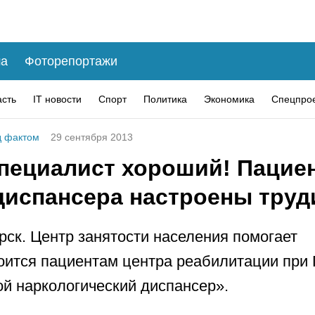
а
Фоторепортажи
асть
IT новости
Спорт
Политика
Экономика
Спецпро
 фактом
29 сентября 2013
специалист хороший! Пацие
диспансера настроены труд
рск. Центр занятости населения помогает
оится пациентам центра реабилитации при
й наркологический диспансер».