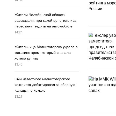
14:54
Жители Челябинской области
рассказали, при какой цене топлива
перестанут ездить на автомобиле
14:24
Жительница Магнитогорска украла в
магазине крем, который сначала
хотела купить
13:45
Сын известного магнитогорского
хоккеиста дебютировал за сборную
Канады по хоккею
13:17