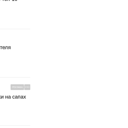
ателя
РЕКЛАМА
ки на сапах