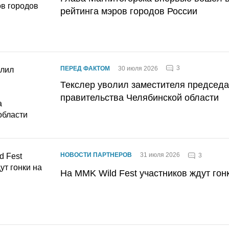
рейтинга мэров городов России
3
ПЕРЕД ФАКТОМ
30 июля 2026
Текслер уволил заместителя председ
правительства Челябинской области
НОВОСТИ ПАРТНЕРОВ
31 июля 2026
3
На MMK Wild Fest участников ждут гон