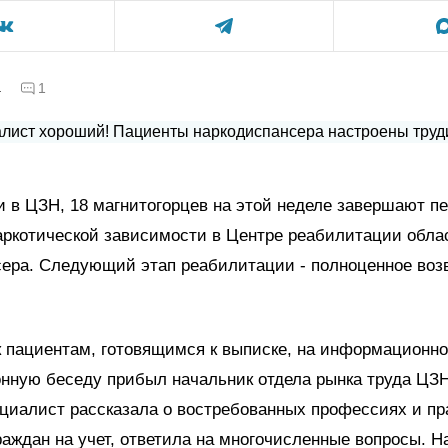
а
1
 в ЦЗН, 18 магнитогорцев на этой неделе завершают п
аркотической зависимости в Центре реабилитации обла
сера. Следующий этап реабилитации - полноценное воз
к пациентам, готовящимся к выписке, на информационно
онную беседу прибыл начальник отдела рынка труда ЦЗ
циалист рассказала о востребованных профессиях и п
раждан на учет, ответила на многочисленные вопросы. Н