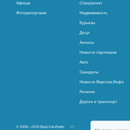
Афиша
Спецпроект
Фоторепортажи
Недвижимость
Курьезы
Досуг
Анонсы
Новости партнеров
Авто
Скандалы
Новости Верстов.Инфо
Религия
Дороги и транспорт
© 2008—2026 Верстов.Инфо
18+