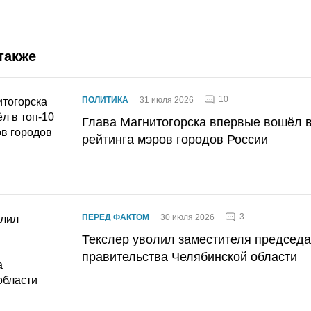
также
10
ПОЛИТИКА
31 июля 2026
Глава Магнитогорска впервые вошёл в
рейтинга мэров городов России
3
ПЕРЕД ФАКТОМ
30 июля 2026
Текслер уволил заместителя председ
правительства Челябинской области