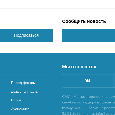
Сообщить новость
Подписаться
Мы в соцсетях
Перед фактом
Дежурная часть
СМИ «Магнитогорское информа
Спорт
службой по надзору в сфере с
коммуникаций. Запись в реес
Экономика
31.01.2020 г. почта: info@vers