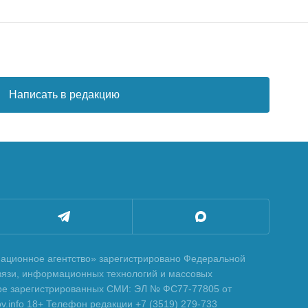
Написать в редакцию
ционное агентство» зарегистрировано Федеральной
вязи, информационных технологий и массовых
тре зарегистрированных СМИ: ЭЛ № ФС77-77805 от
tov.info 18+ Телефон редакции +7 (3519) 279-733