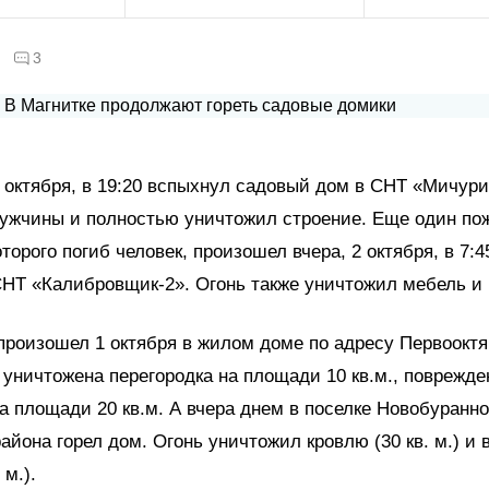
3
1 октября, в 19:20 вспыхнул садовый дом в СНТ «Мичури
ужчины и полностью уничтожил строение. Еще один пож
торого погиб человек, произошел вчера, 2 октября, в 7:4
НТ «Калибровщик-2». Огонь также уничтожил мебель и
произошел 1 октября в жилом доме по адресу Первооктя
 уничтожена перегородка на площади 10 кв.м., поврежде
а площади 20 кв.м. А вчера днем в поселке Новобуранн
района горел дом. Огонь уничтожил кровлю (30 кв. м.) и
 м.).