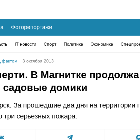
а
Фоторепортажи
асть
IT новости
Спорт
Политика
Экономика
Спецпро
 фактом
3 октября 2013
мерти. В Магнитке продолж
ь садовые домики
рск. За прошедшие два дня на территории 
 три серьезных пожара.