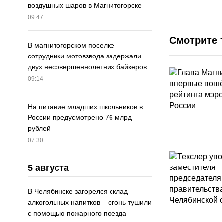
воздушных шаров в Магнитогорске
09:47
Смотрите 
В магнитогорском поселке
сотрудники мотовзвода задержали
двух несовершеннолетних байкеров
09:14
На питание младших школьников в
России предусмотрено 76 млрд
рублей
07:30
5 августа
В Челябинске загорелся склад
алкогольных напитков – огонь тушили
с помощью пожарного поезда