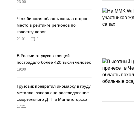
23:00
Челябинская область заняла второе
место в рейтинге регионов по
качеству дорог
21:01
1
В России от укусов клещей
пострадало более 420 тысяч человек
19:00
Грузовик превратил иномарку в груду
металла: завершено расследование
смертельного ДТП в Магнитогорске
17:21