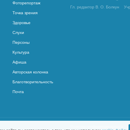
Фоторепортаж
Гл. редактор В. О. Болкун
Уч
Точка зрения
Здоровье
Слухи
Персоны
Культура
Афиша
Авторская колонка
Благотворительность
Почта
Политика конфиденциальности