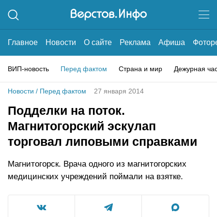
Главное
Новости
О сайте
Реклама
Афиша
Фотор
ВИП-новость
Перед фактом
Страна и мир
Дежурная ча
Новости
/
Перед фактом
27 января 2014
Подделки на поток.
Магнитогорский эскулап
торговал липовыми справками
Магнитогорск. Врача одного из магнитогорских
медицинских учреждений поймали на взятке.