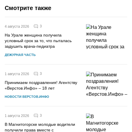
Смотрите также
3
4 августа 2026
На Урале женщина получила
условный срок за то, что пыталась
задушить врача-педиатра
ДЕЖУРНАЯ ЧАСТЬ
3
1 августа 2026
Принимаем поздравления! Агентству
«Верстов.Инфо» – 18 лет
НОВОСТИ ВЕРСТОВ.ИНФО
3
1 августа 2026
В Магнитогорске молодые водители
получили права вместе с