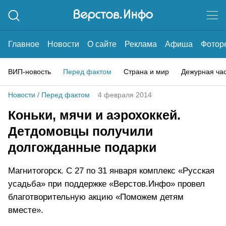
Главное
Новости
О сайте
Реклама
Афиша
Фотор
ВИП-новость
Перед фактом
Страна и мир
Дежурная ча
Новости
/
Перед фактом
4 февраля 2014
Коньки, мячи и аэрохоккей.
Детдомовцы получили
долгожданные подарки
Магнитогорск. С 27 по 31 января комплекс «Русская
усадьба» при поддержке «Верстов.Инфо» провел
благотворительную акцию «Поможем детям
вместе».