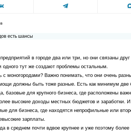
ов
 предприятий в городе два или три, но они связаны друг 
и одного тут же создают проблемы остальным.
ь с моногородами? Важно понимать, что они очень разн
омощи должны быть тоже разные. Есть как минимум две
да, базовые для крупного бизнеса, где расположены ва
более высокие доходы местных бюджетов и заработки. И
ые для бизнеса, где находятся непрофильные или вто
невысокие зарплаты.
да в среднем почти вдвое крупнее и уже поэтому более