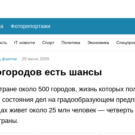
а
Фоторепортажи
асть
IT новости
Спорт
Политика
Экономика
Спецпро
 фактом
29 июня 2009
огородов есть шансы
тране около 500 городов, жизнь которых п
т состояния дел на градообразующем предп
ах живет около 25 млн человек — четверть
траны.