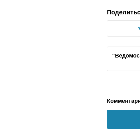
Поделить
"Ведомос
Комментар