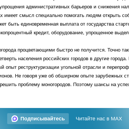
 упрощения административных барьеров и снижения нал
ах имеет смысл специально помогать людям открыть со
жет быть единовременная выплата от государства старт
зкопроцентный кредит, оборудование, упрощенное выде
города процветающими быстро не получится. Точно так 
етверть населения российских городов в другие города.
ый опыт реструктуризации угольной отрасли и перепро
ионов. Не говоря уже об обширном опыте зарубежных ст
решить проблему моногородов. Поэтому шансы на успех
Подписывайтесь
Читайте нас в MAX