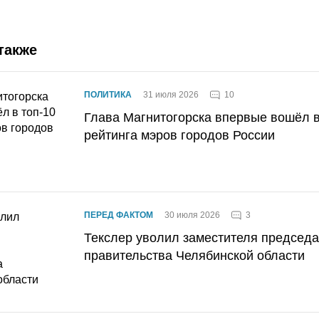
также
10
ПОЛИТИКА
31 июля 2026
Глава Магнитогорска впервые вошёл в
рейтинга мэров городов России
3
ПЕРЕД ФАКТОМ
30 июля 2026
Текслер уволил заместителя председ
правительства Челябинской области