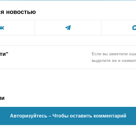
ся новостью
ти"
Если вы заметили оши
выделите ее и нажмит
ии
Авторизуйтесь
– Чтобы оставить комментарий