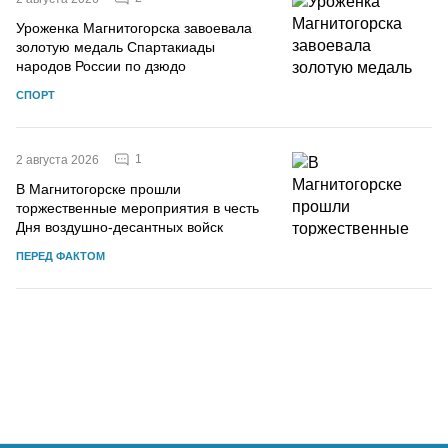
Уроженка Магнитогорска завоевала
золотую медаль Спартакиады
народов России по дзюдо
СПОРТ
1
2 августа 2026
В Магнитогорске прошли
торжественные мероприятия в честь
Дня воздушно-десантных войск
ПЕРЕД ФАКТОМ