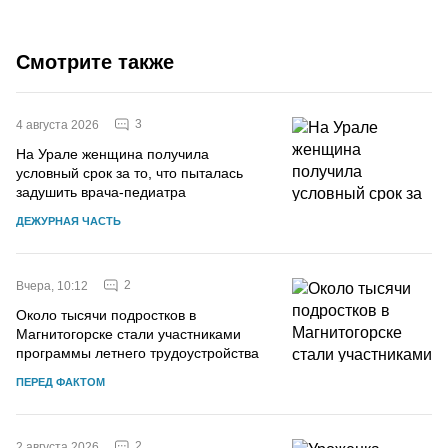
Смотрите также
3
4 августа 2026
На Урале женщина получила
условный срок за то, что пыталась
задушить врача-педиатра
ДЕЖУРНАЯ ЧАСТЬ
2
Вчера, 10:12
Около тысячи подростков в
Магнитогорске стали участниками
программы летнего трудоустройства
ПЕРЕД ФАКТОМ
2
2 августа 2026