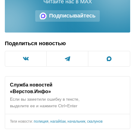
Читайте нас в MAX
Подписывайтесь
Поделиться новостью
Служба новостей
«Верстов.Инфо»
Если вы заметили ошибку в тексте,
выделите ее и нажмите Ctrl+Enter
Теги новости:
полиция
,
нагайбак
,
начальник
,
скалунов