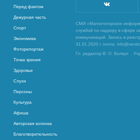
Перед фактом
Дежурная часть
СМИ «Магнитогорское информа
Спорт
службой по надзору в сфере с
коммуникаций. Запись в реес
Экономика
31.01.2020 г. почта: info@vers
Фоторепортаж
Гл. редактор В. О. Болкун
Уч
Точка зрения
Здоровье
Слухи
Персоны
Культура
Афиша
Авторская колонка
Благотворительность