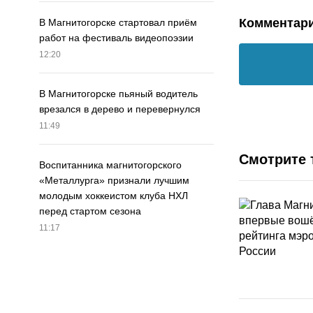
Комментар
В Магнитогорске стартовал приём
работ на фестиваль видеопоэзии
12:20
В Магнитогорске пьяный водитель
врезался в дерево и перевернулся
11:49
Смотрите 
Воспитанника магнитогорского
«Металлурга» признали лучшим
молодым хоккеистом клуба НХЛ
перед стартом сезона
11:17