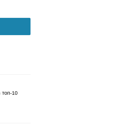
 топ-10