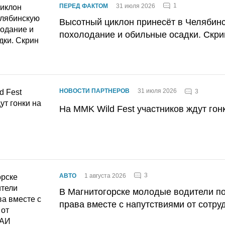
1
ПЕРЕД ФАКТОМ
31 июля 2026
Высотный циклон принесёт в Челябин
похолодание и обильные осадки. Скри
НОВОСТИ ПАРТНЕРОВ
31 июля 2026
3
На MMK Wild Fest участников ждут гон
3
АВТО
1 августа 2026
В Магнитогорске молодые водители п
права вместе с напутствиями от сотру