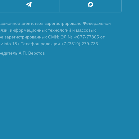
ционное агентство» зарегистрировано Федеральной
вязи, информационных технологий и массовых
тре зарегистрированных СМИ: ЭЛ № ФС77-77805 от
tov.info 18+ Телефон редакции +7 (3519) 279-733
редитель А.П. Верстов