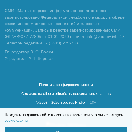
СМИ «Магнитогорское информационное агентство»
зарегистрировано Федеральной службой по надзору в сфере
связи, информационных технологий и массовых
коммуникаций. Запись в реестре зарегистрированных СМИ:
ЭЛ № ФС77-77805 от 31.01.2020 г. почта: info@verstov.info 18+
Телефон редакции +7 (3519) 279-733
Гл. редактор В. О. Болкун
Учредитель А.П. Верстов
Политика конфиденциальности
Согласие на сбор и обработку персональных данных
© 2008—
2026
Верстов.Инфо
18+
Сделано в
KLBR
Находясь на данном сайте вы соглашаетесь с тем, что мы используем
cookie-файлы