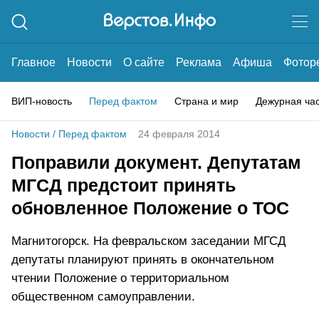
Главное
Новости
О сайте
Реклама
Афиша
Фотор
ВИП-новость
Перед фактом
Страна и мир
Дежурная ча
Новости
/
Перед фактом
24 февраля 2014
Поправили документ. Депутатам
МГСД предстоит принять
обновленное Положение о ТОС
Магнитогорск. На февральском заседании МГСД
депутаты планируют принять в окончательном
чтении Положение о территориальном
общественном самоуправлении.