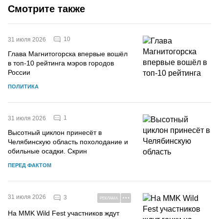
Смотрите также
10
31 июля 2026
Глава Магнитогорска впервые вошёл
в топ-10 рейтинга мэров городов
России
ПОЛИТИКА
1
31 июля 2026
Высотный циклон принесёт в
Челябинскую область похолодание и
обильные осадки. Скрин
ПЕРЕД ФАКТОМ
31 июля 2026
3
РЕКЛАМА
На MMK Wild Fest участников ждут