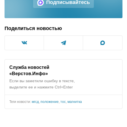
Подписывайтесь
Поделиться новостью
Служба новостей
«Верстов.Инфо»
Если вы заметили ошибку в тексте,
выделите ее и нажмите Ctrl+Enter
Теги новости:
мгсд
,
положение
,
тос
,
магнитка